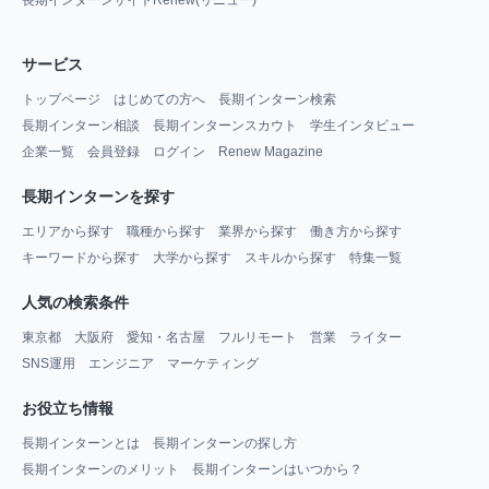
サービス
トップページ
はじめての方へ
長期インターン検索
長期インターン相談
長期インターンスカウト
学生インタビュー
企業一覧
会員登録
ログイン
Renew Magazine
長期インターンを探す
エリアから探す
職種から探す
業界から探す
働き方から探す
キーワードから探す
大学から探す
スキルから探す
特集一覧
人気の検索条件
東京都
大阪府
愛知・名古屋
フルリモート
営業
ライター
SNS運用
エンジニア
マーケティング
お役立ち情報
長期インターンとは
長期インターンの探し方
長期インターンのメリット
長期インターンはいつから？