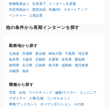
研修制度あり
社長直下
インターン生多数
内定実績あり
髪型自由
私服OK
スタートアップ
ベンチャー
上場企業
他の条件から長期インターンを探す
勤務地から探す
北海道
宮城県
東京都
神奈川県
千葉県
埼玉県
栃木県
大阪府
京都府
兵庫県
奈良県
愛知県
静岡県
石川県
広島県
香川県
福岡県
鹿児島県
沖縄県
海外
職種から探す
営業
企画
マーケティング
編集/ライター
エンジニア
デザイナー
人事/広報
コンサルタント
事務/アシスタント
オープンポジション
その他