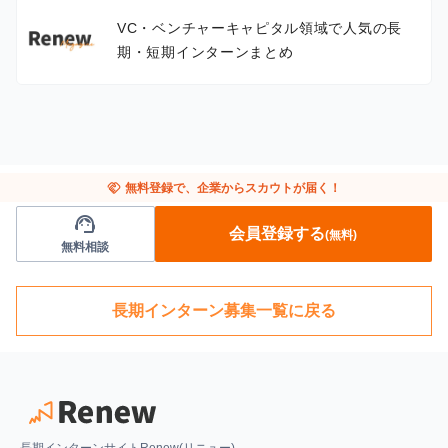
VC・ベンチャーキャピタル領域で人気の長
期・短期インターンまとめ
handshake
無料登録で、企業からスカウトが届く！
support_agent
会員登録する
(無料)
無料相談
長期インターン募集一覧に戻る
長期インターンサイトRenew(リニュー)