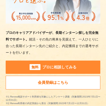
プロのキャリアアドバイザーが、長期インターン探しを完全無
料でサポート。
就活・その先の将来を見据えて、一人ひとりに
合った長期インターン先のご紹介と、内定獲得までの選考サポ
ートを行います。
無料
プロに相談してみる
会員登録はこちら
※1 Renew相談サポート利用者を対象にしたアンケート調査（対象期間:2023年7月1日〜
12月31日）
※2 Renew利用者の内定実績から算出（対象期間:2023年7月1日〜12月31日）