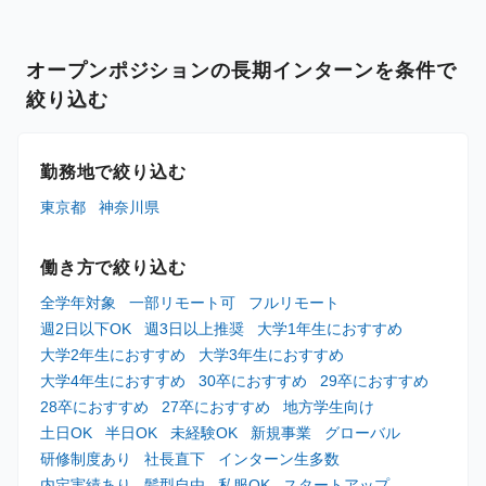
オープンポジションの長期インターンを条件で
絞り込む
勤務地で絞り込む
東京都
神奈川県
働き方で絞り込む
全学年対象
一部リモート可
フルリモート
週2日以下OK
週3日以上推奨
大学1年生におすすめ
大学2年生におすすめ
大学3年生におすすめ
大学4年生におすすめ
30卒におすすめ
29卒におすすめ
28卒におすすめ
27卒におすすめ
地方学生向け
土日OK
半日OK
未経験OK
新規事業
グローバル
研修制度あり
社長直下
インターン生多数
内定実績あり
髪型自由
私服OK
スタートアップ