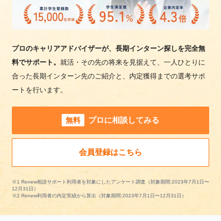
プロのキャリアアドバイザーが、長期インターン探しを完全無
料でサポート。
就活・その先の将来を見据えて、一人ひとりに
合った長期インターン先のご紹介と、内定獲得までの選考サポ
ートを行います。
無料
プロに相談してみる
会員登録はこちら
※1 Renew相談サポート利用者を対象にしたアンケート調査（対象期間:2023年7月1日〜
12月31日）
※2 Renew利用者の内定実績から算出（対象期間:2023年7月1日〜12月31日）