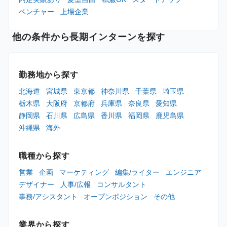
ベンチャー
上場企業
他の条件から長期インターンを探す
勤務地から探す
北海道
宮城県
東京都
神奈川県
千葉県
埼玉県
栃木県
大阪府
京都府
兵庫県
奈良県
愛知県
静岡県
石川県
広島県
香川県
福岡県
鹿児島県
沖縄県
海外
職種から探す
営業
企画
マーケティング
編集/ライター
エンジニア
デザイナー
人事/広報
コンサルタント
事務/アシスタント
オープンポジション
その他
業界から探す