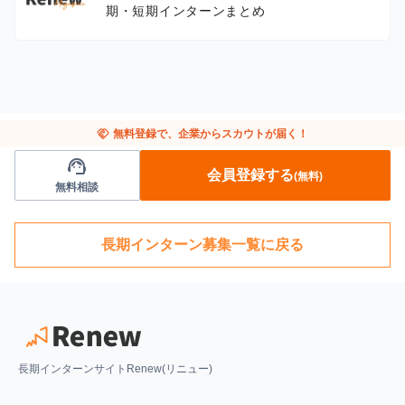
期・短期インターンまとめ
handshake
無料登録で、企業からスカウトが届く！
support_agent
会員登録する
(無料)
無料相談
長期インターン募集一覧に戻る
長期インターンサイトRenew(リニュー)