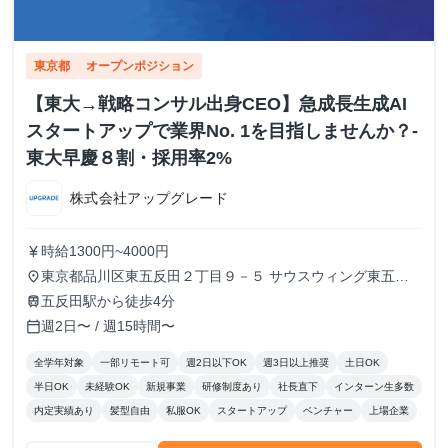
東京都
オープンポジション
【東大→戦略コンサル出身CEO】急成長生成AI
スタートアップで業界No. 1を目指しませんか？-
東大早慶８割・採用率2%
株式会社アップグレード
時給1300円~4000円
currency_yen
東京都品川区東五反田２丁目９－５ サウスウィング東五反
place
田５階
五反田駅から徒歩4分
train
週2日〜 / 週15時間〜
calendar_today
全学年対象
一部リモート可
週2日以下OK
週3日以上推奨
土日OK
半日OK
未経験OK
新規事業
研修制度あり
社長直下
インターン生多数
内定実績あり
髪型自由
私服OK
スタートアップ
ベンチャー
上場企業