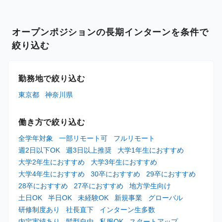
オープンポジションの長期インターンを条件で
絞り込む
勤務地で絞り込む
東京都
神奈川県
働き方で絞り込む
全学年対象
一部リモート可
フルリモート
週2日以下OK
週3日以上推奨
大学1年生におすすめ
大学2年生におすすめ
大学3年生におすすめ
大学4年生におすすめ
30卒におすすめ
29卒におすすめ
28卒におすすめ
27卒におすすめ
地方学生向け
土日OK
半日OK
未経験OK
新規事業
グローバル
研修制度あり
社長直下
インターン生多数
内定実績あり
髪型自由
私服OK
スタートアップ