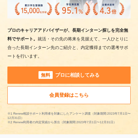
プロのキャリアアドバイザーが、長期インターン探しを完全無
料でサポート。
就活・その先の将来を見据えて、一人ひとりに
合った長期インターン先のご紹介と、内定獲得までの選考サポ
ートを行います。
無料
プロに相談してみる
会員登録はこちら
※1 Renew相談サポート利用者を対象にしたアンケート調査（対象期間:2023年7月1日〜
12月31日）
※2 Renew利用者の内定実績から算出（対象期間:2023年7月1日〜12月31日）