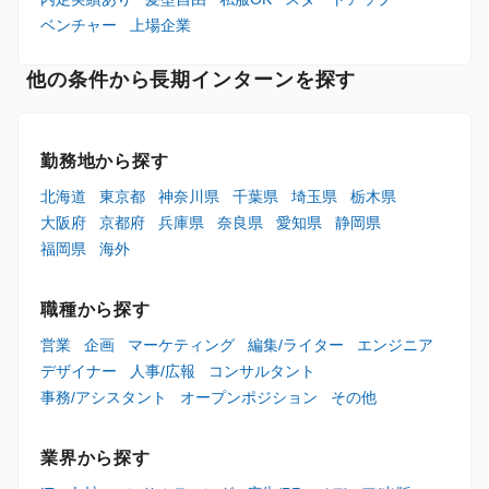
ベンチャー
上場企業
他の条件から長期インターンを探す
勤務地から探す
北海道
東京都
神奈川県
千葉県
埼玉県
栃木県
大阪府
京都府
兵庫県
奈良県
愛知県
静岡県
福岡県
海外
職種から探す
営業
企画
マーケティング
編集/ライター
エンジニア
デザイナー
人事/広報
コンサルタント
事務/アシスタント
オープンポジション
その他
業界から探す