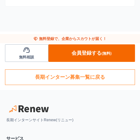
handshake
無料登録で、企業からスカウトが届く！
support_agent
会員登録する
(無料)
無料相談
長期インターン募集一覧に戻る
長期インターンサイトRenew(リニュー)
サービス