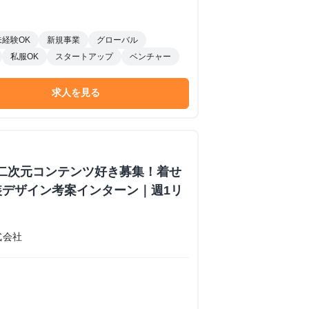
未経験OK
新規事業
グローバル
私服OK
スタートアップ
ベンチャー
求人を見る
】二次元コンテンツ好き募集！着せ
装デザイン考案インターン｜週1リ
式会社