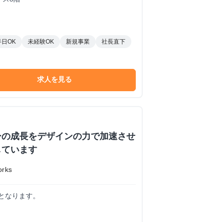
半日OK
未経験OK
新規事業
社長直下
求人を見る
ーの成長をデザインの力で加速させ
しています
rks
計となります。