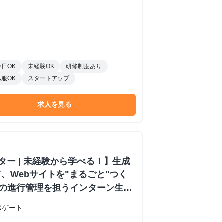
半日OK
未経験OK
研修制度あり
私服OK
スタートアップ
求人を見る
ター | 未経験から学べる！】生成
て、Webサイトを"まるごと"つく
制作の進行管理を担うインターン生募
ン #生成AI #プログラミング知識
パゲート