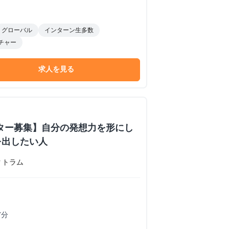
グローバル
インターン生多数
チャー
求人を見る
ター募集】自分の発想力を形にし
を出したい人
クトラム
7分