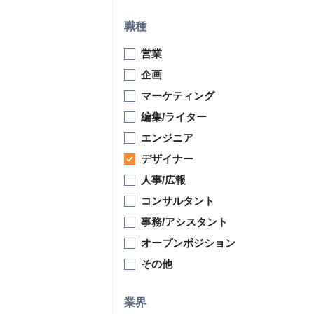
職種
営業
企画
マーケティング
編集/ライター
エンジニア
デザイナー
人事/広報
コンサルタント
事務/アシスタント
オープンポジション
その他
業界