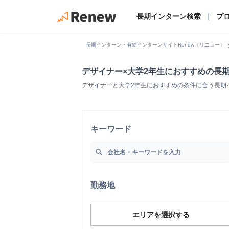
長期インターン検索
｜
プ
chevro
長期インターン・有給インターンサイトRenew（リニュー）
デザイナー×大学2年生におすすめの長
デザイナーと大学2年生におすすめの条件に合う長期
キーワード
search
勤務地
エリアを選択する