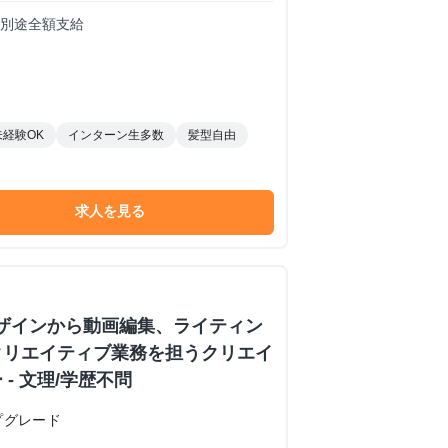
は別途全額支給
未経験OK
インターン生多数
髪型自由
求人を見る
ザインから動画編集、ライティン
クリエイティブ業務を担うクリエイ
- 文理/学歴不問
プグレード