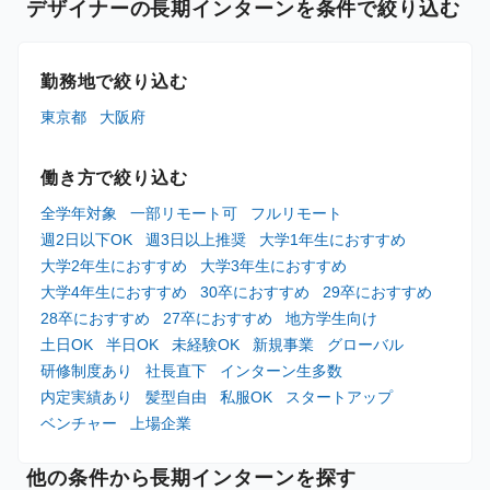
デザイナーの長期インターンを条件で絞り込む
勤務地で絞り込む
東京都
大阪府
働き方で絞り込む
全学年対象
一部リモート可
フルリモート
週2日以下OK
週3日以上推奨
大学1年生におすすめ
大学2年生におすすめ
大学3年生におすすめ
大学4年生におすすめ
30卒におすすめ
29卒におすすめ
28卒におすすめ
27卒におすすめ
地方学生向け
土日OK
半日OK
未経験OK
新規事業
グローバル
研修制度あり
社長直下
インターン生多数
内定実績あり
髪型自由
私服OK
スタートアップ
ベンチャー
上場企業
他の条件から長期インターンを探す