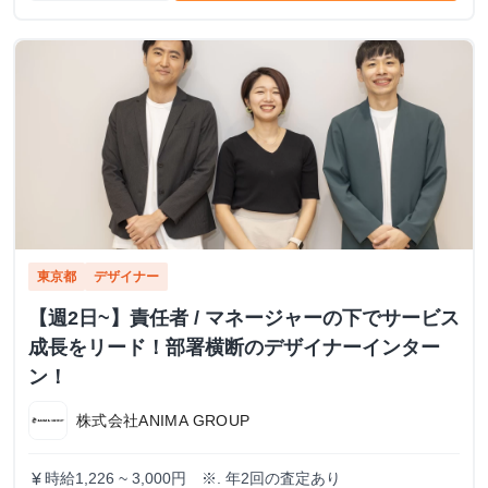
東京都
デザイナー
【週2日~】責任者 / マネージャーの下でサービス
成長をリード！部署横断のデザイナーインター
ン！
株式会社ANIMA GROUP
時給1,226 ~ 3,000円 ※. 年2回の査定あり
currency_yen