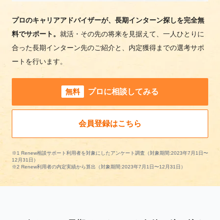
プロのキャリアアドバイザーが、長期インターン探しを完全無
料でサポート。
就活・その先の将来を見据えて、一人ひとりに
合った長期インターン先のご紹介と、内定獲得までの選考サポ
ートを行います。
無料
プロに相談してみる
会員登録はこちら
※1 Renew相談サポート利用者を対象にしたアンケート調査（対象期間:2023年7月1日〜
12月31日）
※2 Renew利用者の内定実績から算出（対象期間:2023年7月1日〜12月31日）