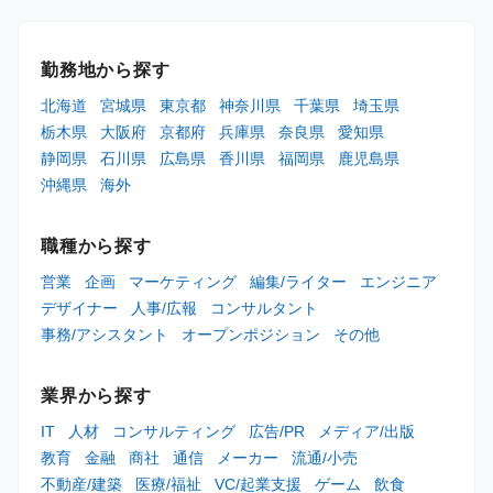
勤務地から探す
北海道
宮城県
東京都
神奈川県
千葉県
埼玉県
栃木県
大阪府
京都府
兵庫県
奈良県
愛知県
静岡県
石川県
広島県
香川県
福岡県
鹿児島県
沖縄県
海外
職種から探す
営業
企画
マーケティング
編集/ライター
エンジニア
デザイナー
人事/広報
コンサルタント
事務/アシスタント
オープンポジション
その他
業界から探す
IT
人材
コンサルティング
広告/PR
メディア/出版
教育
金融
商社
通信
メーカー
流通/小売
不動産/建築
医療/福祉
VC/起業支援
ゲーム
飲食