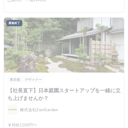
募集終了
東京都
デザイナー
【社長直下】日本庭園スタートアップを一緒に立
ち上げませんか？
株式会社ZenGarden
時給1200円〜
currency_yen