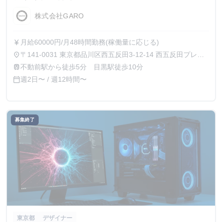
株式会社GARO
月給60000円/月48時間勤務(稼働量に応じる)
currency_yen
〒141-0031 東京都品川区西五反田3-12-14 西五反田プレイ
place
ス8階
不動前駅から徒歩5分 目黒駅徒歩10分
train
週2日〜 / 週12時間〜
calendar_today
募集終了
東京都
デザイナー