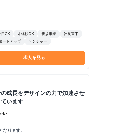
半日OK
未経験OK
新規事業
社長直下
タートアップ
ベンチャー
求人を見る
ーの成長をデザインの力で加速させ
しています
rks
計となります。