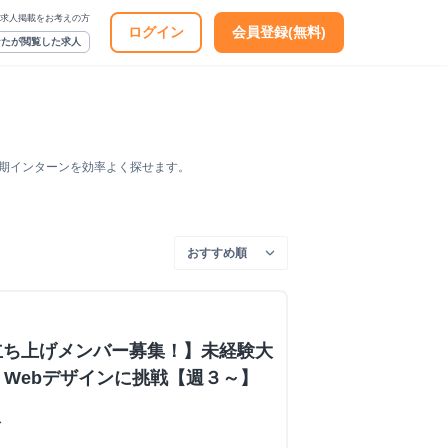
求人掲載をお考えの方
ログイン
会員登録(無料)
なたが閲覧した求人
長期インターンを効率よく探せます。
立ち上げメンバー募集！】未経験大
・Webデザインに挑戦【週３～】
ス