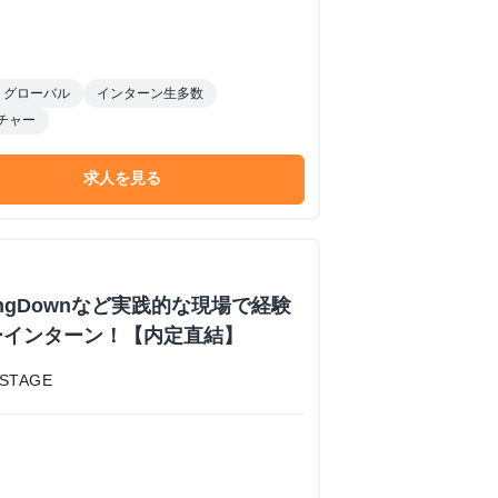
グローバル
インターン生多数
チャー
求人を見る
akingDownなど実践的な現場で経験
ーインターン！【内定直結】
STAGE