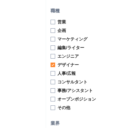
職種
営業
企画
マーケティング
編集/ライター
エンジニア
デザイナー
人事/広報
コンサルタント
事務/アシスタント
オープンポジション
その他
業界