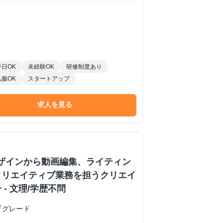
半日OK
未経験OK
研修制度あり
私服OK
スタートアップ
求人を見る
ザインから動画編集、ライティン
クリエイティブ業務を担うクリエイ
- 文理/学歴不問
プグレード