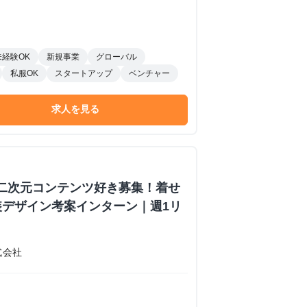
未経験OK
新規事業
グローバル
私服OK
スタートアップ
ベンチャー
求人を見る
】二次元コンテンツ好き募集！着せ
装デザイン考案インターン｜週1リ
式会社