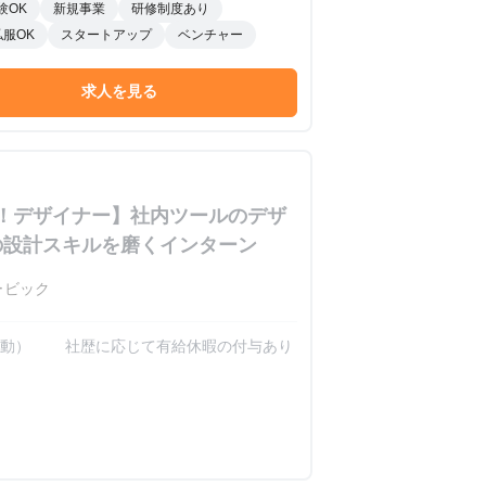
験OK
新規事業
研修制度あり
私服OK
スタートアップ
ベンチャー
求人を見る
歓迎！デザイナー】社内ツールのデザ
の設計スキルを磨くインターン
ービック
業績連動） 社歴に応じて有給休暇の付与あり