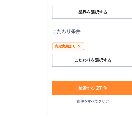
業界を選択する
こだわり条件
内定実績あり
close
こだわりを選択する
27
検索する
件
条件をすべてクリア