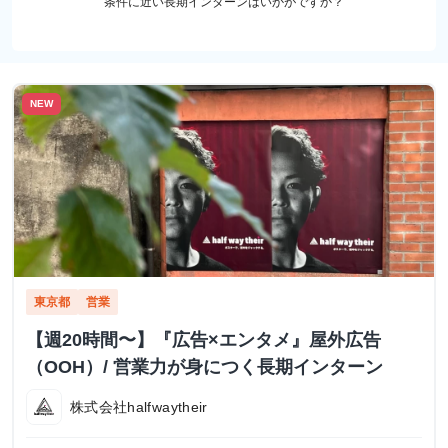
条件に近い長期インターンはいかがですか？
NEW
東京都
営業
【週20時間〜】『広告×エンタメ』屋外広告
（OOH）/ 営業力が身につく長期インターン
株式会社halfwaytheir