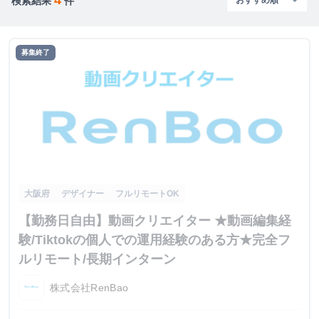
検索結果
件
募集終了
大阪府
デザイナー
フルリモートOK
【勤務日自由】動画クリエイター ★動画編集経
験/Tiktokの個人での運用経験のある方★完全フ
ルリモート/長期インターン
株式会社RenBao