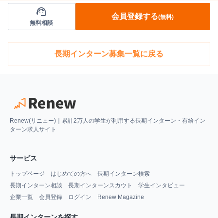
support_agent
会員登録する
(無料)
無料相談
長期インターン募集一覧に戻る
Renew(リニュー)｜累計2万人の学生が利用する長期インターン・有給イン
ターン求人サイト
サービス
トップページ
はじめての方へ
長期インターン検索
長期インターン相談
長期インターンスカウト
学生インタビュー
企業一覧
会員登録
ログイン
Renew Magazine
長期インターンを探す