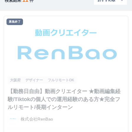
検索結果
件
募集終了
大阪府
デザイナー
フルリモートOK
【勤務日自由】動画クリエイター ★動画編集経
験/Tiktokの個人での運用経験のある方★完全フ
ルリモート/長期インターン
株式会社RenBao