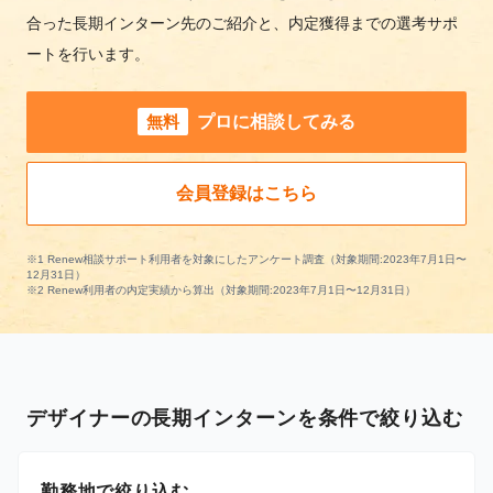
合った長期インターン先のご紹介と、内定獲得までの選考サポ
ートを行います。
無料
プロに相談してみる
会員登録はこちら
※1 Renew相談サポート利用者を対象にしたアンケート調査（対象期間:2023年7月1日〜
12月31日）
※2 Renew利用者の内定実績から算出（対象期間:2023年7月1日〜12月31日）
デザイナーの長期インターンを条件で絞り込む
勤務地で絞り込む