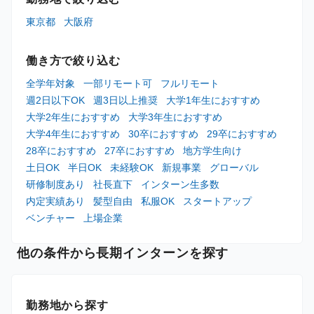
東京都
大阪府
働き方で絞り込む
全学年対象
一部リモート可
フルリモート
週2日以下OK
週3日以上推奨
大学1年生におすすめ
大学2年生におすすめ
大学3年生におすすめ
大学4年生におすすめ
30卒におすすめ
29卒におすすめ
28卒におすすめ
27卒におすすめ
地方学生向け
土日OK
半日OK
未経験OK
新規事業
グローバル
研修制度あり
社長直下
インターン生多数
内定実績あり
髪型自由
私服OK
スタートアップ
ベンチャー
上場企業
他の条件から長期インターンを探す
勤務地から探す