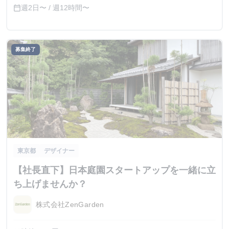
週2日〜 / 週12時間〜
calendar_today
募集終了
東京都
デザイナー
【社長直下】日本庭園スタートアップを一緒に立
ち上げませんか？
株式会社ZenGarden