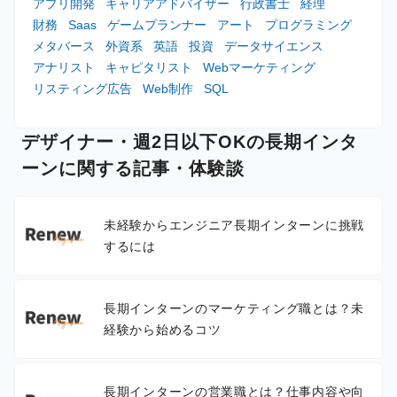
アプリ開発
キャリアアドバイザー
行政書士
経理
財務
Saas
ゲームプランナー
アート
プログラミング
メタバース
外資系
英語
投資
データサイエンス
アナリスト
キャピタリスト
Webマーケティング
リスティング広告
Web制作
SQL
デザイナー・週2日以下OKの長期インタ
ーンに関する記事・体験談
未経験からエンジニア長期インターンに挑戦
するには
長期インターンのマーケティング職とは？未
経験から始めるコツ
長期インターンの営業職とは？仕事内容や向