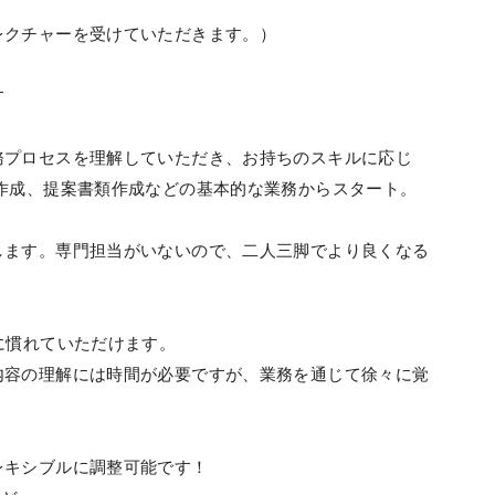
レクチャーを受けていただきます。）
す
務プロセスを理解していただき、お持ちのスキルに応じ
作成、提案書類作成などの基本的な業務からスタート。
します。専門担当がいないので、二人三脚でより良くなる
に慣れていただけます。
内容の理解には時間が必要ですが、業務を通じて徐々に覚
レキシブルに調整可能です！