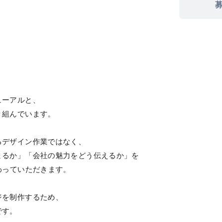
ューアルと、
り組んでいます。
るデザイン作業ではなく、
まるか」「会社の魅力をどう伝えるか」を
わっていただきます。
ジを制作するため、
です。