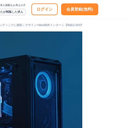
求人掲載をお考えの方
ログイン
会員登録(無料)
なたが閲覧した求人
ランディングに挑戦｜デザイン×Web制作インターン【時給2,000円】