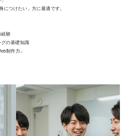
につけたい」方に最適です。
の経験
ングの基礎知識
eb制作力」