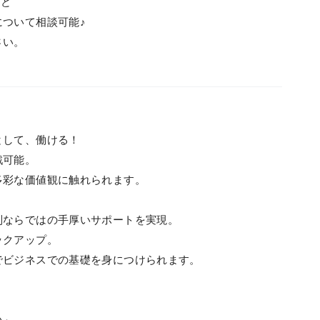
など
ついて相談可能♪
さい。
として、働ける！
戦可能。
な価値観に触れられます。
制ならではの手厚いサポートを実現。
ックアップ。
ジネスでの基礎を身につけられます。
！
い」