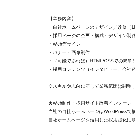
【業務内容】
・自社ホームページのデザイン／改修（L
・採用ページの企画・構成・デザイン制
・Webデザイン
・バナー・画像制作
・（可能であれば）HTML/CSSでの簡
・採用コンテンツ（インタビュー、会社
※スキルや志向に応じて業務範囲は調整
★Web制作・採用サイト改善インターン
当社の自社ホームページはWordPress
自社ホームページを活用した採用強化に