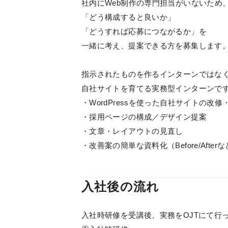
社内にWeb制作の専門担当がいないため
「どう構成すると良いか」
「どうすれば応募につながるか」を
一緒に考え、提案できる方を募集します
指示されたものを作るインターンではな
自社サイトを育てる実務型インターンで
・WordPressを使った自社サイトの改修
・採用ページの構成／デザイン提案
・文章・レイアウトの見直し
・改善案の簡単な資料化（Before/After
入社後の流れ
入社時研修を受講後、実務をOJTにて行