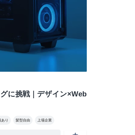
ングに挑戦｜デザイン×Web
績あり
髪型自由
上場企業