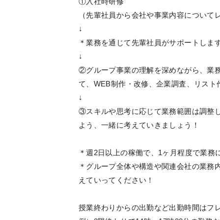
①入社時研修
（先輩社員から会社や事業内容について
↓
＊業務を通じて先輩社員がサポートしま
↓
②グループ事業の理解を深めながら、業
て、WEB制作・改修、企業調査、リスト
↓
③スキルや思考に応じて業務範囲は調整
よう、一緒に考えていきましょう！
＊週2日以上の稼働で、1ヶ月程度で業務
＊グループ全体や構造や関連会社の業務
えていってください！
授業終わりからの出勤など出勤時間はフ