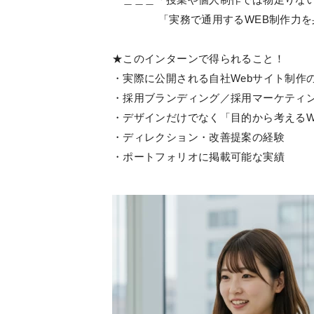
「実務で通用するWEB制作力を身
★このインターンで得られること！
・実際に公開される自社Webサイト制作
・採用ブランディング／採用マーケティ
・デザインだけでなく「目的から考えるW
・ディレクション・改善提案の経験
・ポートフォリオに掲載可能な実績