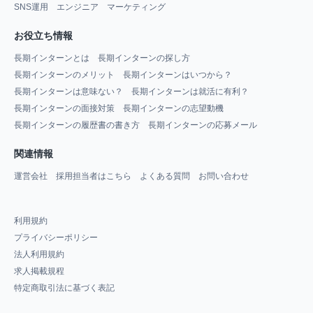
SNS運用
エンジニア
マーケティング
お役立ち情報
長期インターンとは
長期インターンの探し方
長期インターンのメリット
長期インターンはいつから？
長期インターンは意味ない？
長期インターンは就活に有利？
長期インターンの面接対策
長期インターンの志望動機
長期インターンの履歴書の書き方
長期インターンの応募メール
関連情報
運営会社
採用担当者はこちら
よくある質問
お問い合わせ
利用規約
プライバシーポリシー
法人利用規約
求人掲載規程
特定商取引法に基づく表記