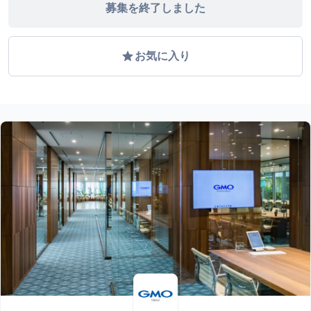
募集を終了しました
grade
お気に入り