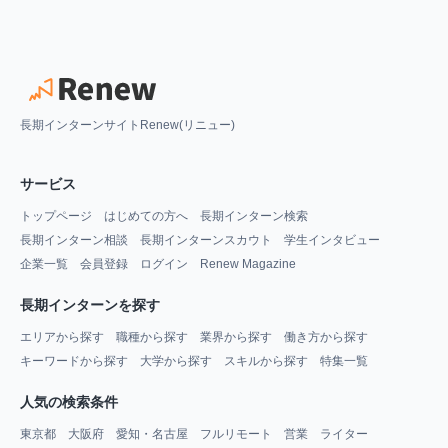
長期インターンサイトRenew(リニュー)
サービス
トップページ
はじめての方へ
長期インターン検索
長期インターン相談
長期インターンスカウト
学生インタビュー
企業一覧
会員登録
ログイン
Renew Magazine
長期インターンを探す
エリアから探す
職種から探す
業界から探す
働き方から探す
キーワードから探す
大学から探す
スキルから探す
特集一覧
人気の検索条件
東京都
大阪府
愛知・名古屋
フルリモート
営業
ライター