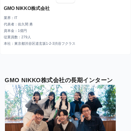
GMO NIKKO株式会社
業界：IT
代表者：佐久間 勇
資本金：1億円
従業員数：279人
本社：東京都渋谷区道玄坂1-2-3渋谷フクラス
GMO NIKKO株式会社の長期インターン