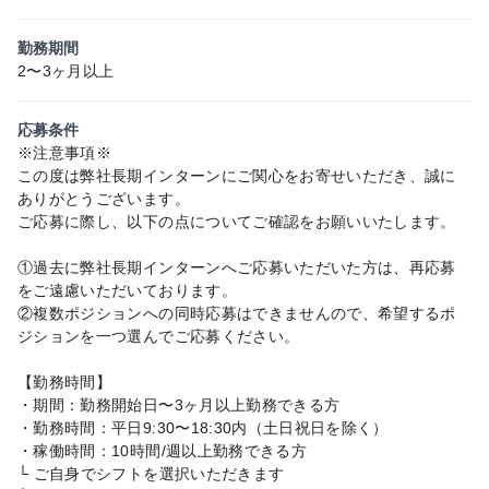
勤務期間
2〜3ヶ月以上
応募条件
※注意事項※
この度は弊社長期インターンにご関心をお寄せいただき、誠に
ありがとうございます。
ご応募に際し、以下の点についてご確認をお願いいたします。
①過去に弊社長期インターンへご応募いただいた方は、再応募
をご遠慮いただいております。
②複数ポジションへの同時応募はできませんので、希望するポ
ジションを一つ選んでご応募ください。
【勤務時間】
・期間：勤務開始日〜3ヶ月以上勤務できる方
・勤務時間：平日9:30〜18:30内（土日祝日を除く）
・稼働時間：10時間/週以上勤務できる方
└ ご自身でシフトを選択いただきます