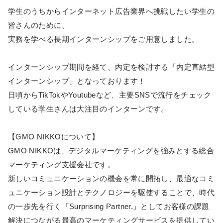
学生のうちからインターネット広告業界へ挑戦したい学生の
皆さんのために、
実務を学べる長期インターンシップをご用意しました。
インターンシップ期間を経て、内定を検討する「内定直結型
インターンシップ」となっております！
日頃からTikTokやYoutubeなど、主要SNSで流行をチェック
している学生さんは大注目のインターンです。
【GMO NIKKOについて】
GMO NIKKOは、デジタルマーケティングを強みとする総合
マーケティング支援会社です。
新しいコミュニケーションの機会を常に開拓し、最適なコミ
ュニケーション設計とテクノロジーを駆使することで、時代
の一歩先を行く『Surprising Partner.』としてお客様の課題
解決につながる最高のマーケティングサービスを提供してい