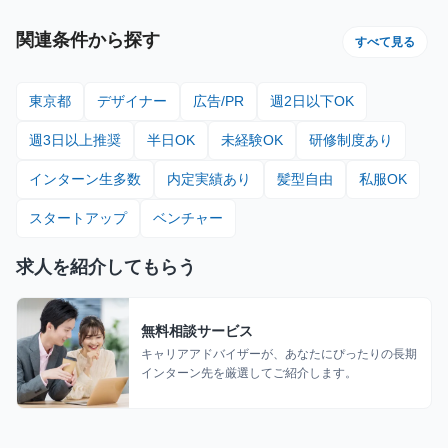
関連条件から探す
すべて見る
東京都
デザイナー
広告/PR
週2日以下OK
週3日以上推奨
半日OK
未経験OK
研修制度あり
インターン生多数
内定実績あり
髪型自由
私服OK
スタートアップ
ベンチャー
求人を紹介してもらう
無料相談サービス
キャリアアドバイザーが、あなたにぴったりの長期
インターン先を厳選してご紹介します。