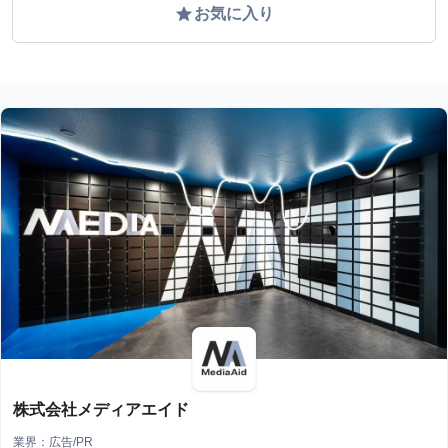
grade
お気に入り
株式会社メディアエイド
業界：広告/PR