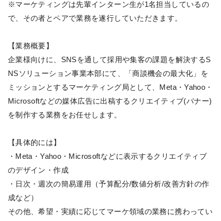
※マーケティングは先輩インターン生が1名担当しているの
で、その者とペアで業務を遂行していただきます。
【業務概要】
企業様向けに、SNSを通して採用や集客の課題を解決するS
NSソリューション事業本部にて、「商談機会の最大化」を
ミッションとするマーケティング局として、Meta・Yahoo・
Microsoftなどの媒体広告に出稿するクリエイティブ(バナー)
を制作する業務をお任せします。
【具体的には】
・Meta・Yahoo・Microsoftなどに表示するクリエイティブ
のデザイン・作成
・日次・週次の簡易運用（予算配分/数値分析/改善方針の作
成など）
その他、希望・実績に応じてマーケ領域の業務に携わってい