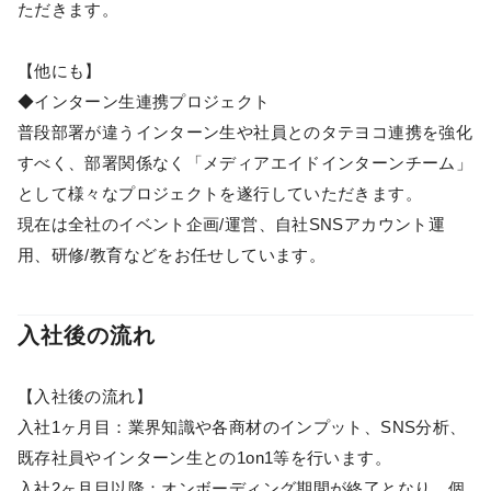
ただきます。
【他にも】
◆インターン生連携プロジェクト
普段部署が違うインターン生や社員とのタテヨコ連携を強化
すべく、部署関係なく「メディアエイドインターンチーム」
として様々なプロジェクトを遂行していただきます。
現在は全社のイベント企画/運営、自社SNSアカウント運
用、研修/教育などをお任せしています。
入社後の流れ
【入社後の流れ】
入社1ヶ月目：業界知識や各商材のインプット、SNS分析、
既存社員やインターン生との1on1等を行います。
入社2ヶ月目以降：オンボーディング期間が終了となり、個