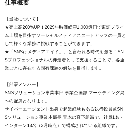
仕事概要
【当社について】
★売上高200%UP！2029年時価総額1,000億円で東証プライ
ム上場を目指すソーシャルメディアスタートアップの一員と
して様々な業務に挑戦することができます。
★「SNSはメディアエイド。」と言われる時代を創る！SN
Sプロフェッショナルの伴走者として支援することで、各企
業ごとに存在する固有課題の解決を目指します。
【部署メンバー】
SNSソリューション事業本部 事業企画部 マーケティング局
への配属となります。
サイバーエージェント出身で起業経験もある執行役員兼SN
Sソリューション事業本部長 青木の直下組織で、社員1名・
インターン13名（2月時点）で構成されている組織です。