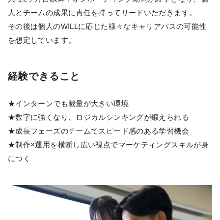
人とチームの成果に責任を持ってリードいただきます。
その後は個人のWILLに応じた様々なキャリアパスの可能性
を想定しています。
経験できること
★インターンでも裁量が大きい環境
★数字に強くなり、ロジカルシンキングが鍛えられる
★成長フェーズのチームでスピード感のある学習機会
★制作×運用を横断し広い視点でマーケティングスキルが身
につく