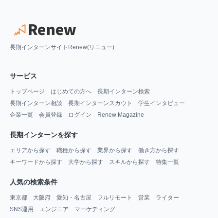
長期インターンサイトRenew(リニュー)
サービス
トップページ
はじめての方へ
長期インターン検索
長期インターン相談
長期インターンスカウト
学生インタビュー
企業一覧
会員登録
ログイン
Renew Magazine
長期インターンを探す
エリアから探す
職種から探す
業界から探す
働き方から探す
キーワードから探す
大学から探す
スキルから探す
特集一覧
人気の検索条件
東京都
大阪府
愛知・名古屋
フルリモート
営業
ライター
SNS運用
エンジニア
マーケティング