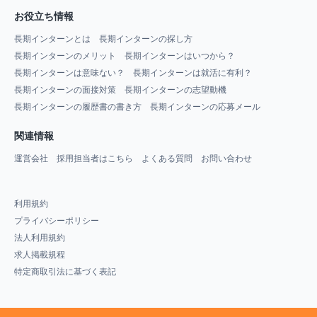
お役立ち情報
長期インターンとは
長期インターンの探し方
長期インターンのメリット
長期インターンはいつから？
長期インターンは意味ない？
長期インターンは就活に有利？
長期インターンの面接対策
長期インターンの志望動機
長期インターンの履歴書の書き方
長期インターンの応募メール
関連情報
運営会社
採用担当者はこちら
よくある質問
お問い合わせ
利用規約
プライバシーポリシー
法人利用規約
求人掲載規程
特定商取引法に基づく表記