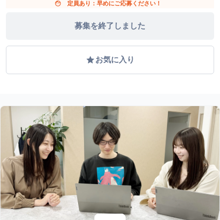
face
定員あり：早めにご応募ください！
募集を終了しました
grade
お気に入り