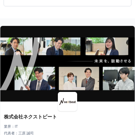
株式会社ネクストビート
業界：IT
代表者：三原 誠司