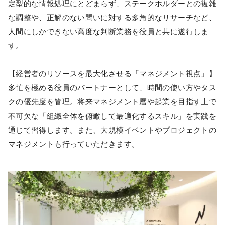
定型的な情報処理にとどまらず、ステークホルダーとの複雑
な調整や、正解のない問いに対する多角的なリサーチなど、
人間にしかできない高度な判断業務を役員と共に遂行しま
す。
【経営者のリソースを最大化させる「マネジメント視点」】
多忙を極める役員のパートナーとして、時間の使い方やタス
クの優先度を管理。将来マネジメント層や起業を目指す上で
不可欠な「組織全体を俯瞰して最適化するスキル」を実践を
通じて習得します。また、大規模イベントやプロジェクトの
マネジメントも行っていただきます。