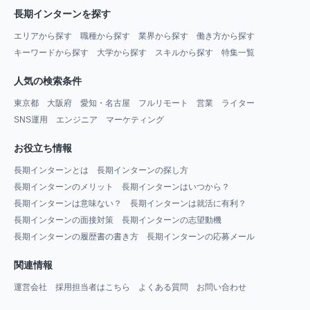
長期インターンを探す
エリアから探す
職種から探す
業界から探す
働き方から探す
キーワードから探す
大学から探す
スキルから探す
特集一覧
人気の検索条件
東京都
大阪府
愛知・名古屋
フルリモート
営業
ライター
SNS運用
エンジニア
マーケティング
お役立ち情報
長期インターンとは
長期インターンの探し方
長期インターンのメリット
長期インターンはいつから？
長期インターンは意味ない？
長期インターンは就活に有利？
長期インターンの面接対策
長期インターンの志望動機
長期インターンの履歴書の書き方
長期インターンの応募メール
関連情報
運営会社
採用担当者はこちら
よくある質問
お問い合わせ