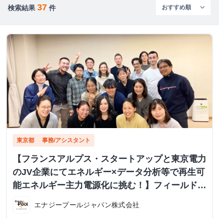
37
検索結果
件
東京都
事務/アシスタント
【フランスアルプス・スタートアップと東京電力
のJV企業にてエネルギー×データ分析等で再生可
能エネルギー主力電源化に挑む！】フィールドス
タッフ・アシスタントインターン募集 グロ
エナジープールジャパン株式会社
ーバル且つフラットな職場環境でのコミュニケー