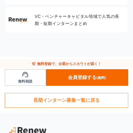
VC・ベンチャーキャピタル領域で人気の長
期・短期インターンまとめ
handshake
無料登録で、企業からスカウトが届く！
support_agent
会員登録する
(無料)
無料相談
長期インターン募集一覧に戻る