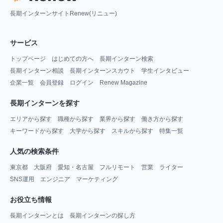
長期インターンサイトRenew(リニュー)
サービス
トップページ
はじめての方へ
長期インターン検索
長期インターン相談
長期インターンスカウト
学生インタビュー
企業一覧
会員登録
ログイン
Renew Magazine
長期インターンを探す
エリアから探す
職種から探す
業界から探す
働き方から探す
キーワードから探す
大学から探す
スキルから探す
特集一覧
人気の検索条件
東京都
大阪府
愛知・名古屋
フルリモート
営業
ライター
SNS運用
エンジニア
マーケティング
お役立ち情報
長期インターンとは
長期インターンの探し方