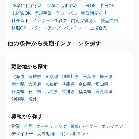
28卒におすすめ
27卒におすすめ
土日OK
半日OK
未経験OK
新規事業
グローバル
研修制度あり
社長直下
インターン生多数
内定実績あり
髪型自由
私服OK
スタートアップ
ベンチャー
上場企業
他の条件から長期インターンを探す
勤務地から探す
北海道
宮城県
東京都
神奈川県
千葉県
埼玉県
栃木県
大阪府
京都府
兵庫県
奈良県
愛知県
静岡県
石川県
広島県
香川県
福岡県
鹿児島県
沖縄県
海外
職種から探す
営業
企画
マーケティング
編集/ライター
エンジニア
デザイナー
人事/広報
コンサルタント