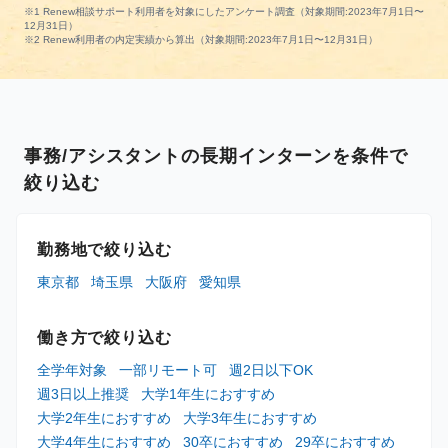
※1 Renew相談サポート利用者を対象にしたアンケート調査（対象期間:2023年7月1日〜
12月31日）
※2 Renew利用者の内定実績から算出（対象期間:2023年7月1日〜12月31日）
事務/アシスタントの長期インターンを条件で
絞り込む
勤務地で絞り込む
東京都
埼玉県
大阪府
愛知県
働き方で絞り込む
全学年対象
一部リモート可
週2日以下OK
週3日以上推奨
大学1年生におすすめ
大学2年生におすすめ
大学3年生におすすめ
大学4年生におすすめ
30卒におすすめ
29卒におすすめ