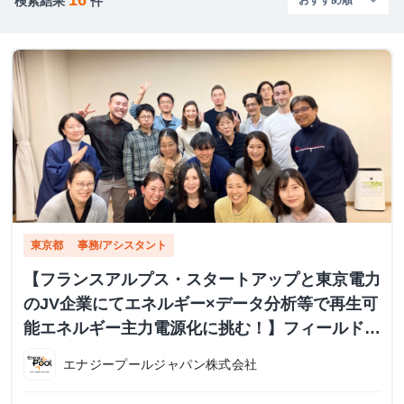
検索結果
件
東京都
事務/アシスタント
【フランスアルプス・スタートアップと東京電力
のJV企業にてエネルギー×データ分析等で再生可
能エネルギー主力電源化に挑む！】フィールドス
タッフ・アシスタントインターン募集 グロ
エナジープールジャパン株式会社
ーバル且つフラットな職場環境でのコミュニケー
ションスキルの向上機会も図ることができます