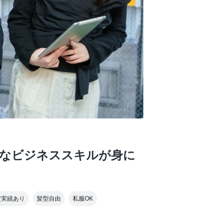
的なビジネススキルが身に
定実績あり
髪型自由
私服OK