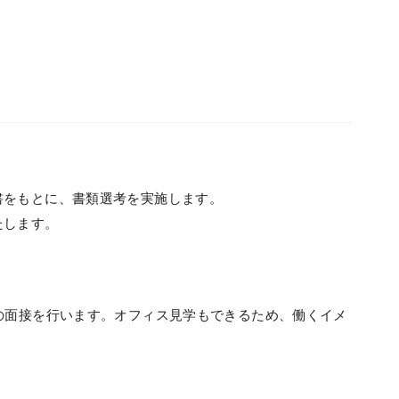
書をもとに、書類選考を実施します。
たします。
の面接を行います。オフィス見学もできるため、働くイメ