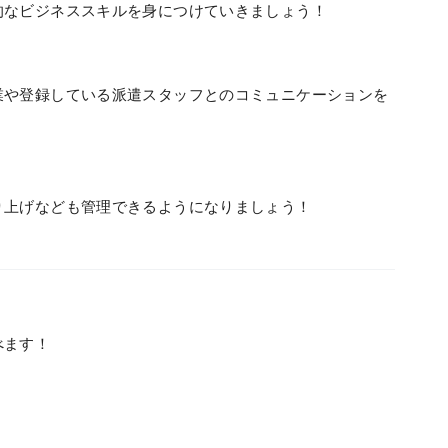
的なビジネススキルを身につけていきましょう！
業や登録している派遣スタッフとのコミュニケーションを
り上げなども管理できるようになりましょう！
べます！