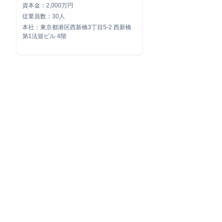
資本金：2,000万円
従業員数：30人
本社：東京都港区西新橋3丁目5-2 西新橋
第1法規ビル 4階