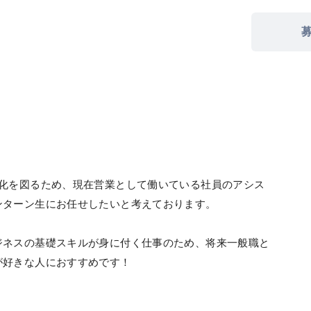
。
率化を図るため、現在営業として働いている社員のアシス
ンターン生にお任せしたいと考えております。
ジネスの基礎スキルが身に付く仕事のため、将来一般職と
が好きな人におすすめです！