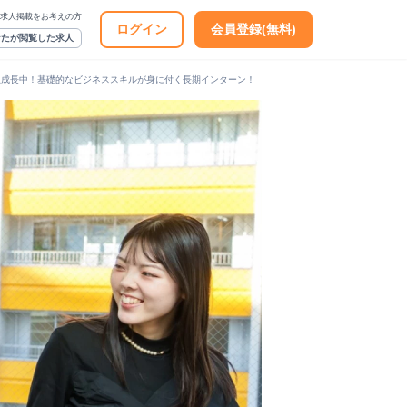
求人掲載をお考えの方
ログイン
会員登録(無料)
なたが閲覧した求人
急成長中！基礎的なビジネススキルが身に付く長期インターン！