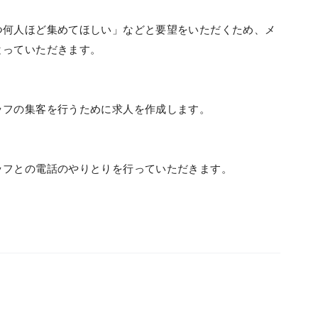
つ何人ほど集めてほしい」などと要望をいただくため、メ
とっていただきます。
ッフの集客を行うために求人を作成します。
ッフとの電話のやりとりを行っていただきます。