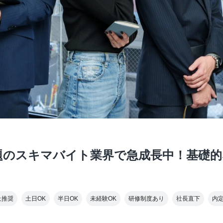
題のスキマバイト業界で急成長中！基礎
上推奨
土日OK
半日OK
未経験OK
研修制度あり
社長直下
内