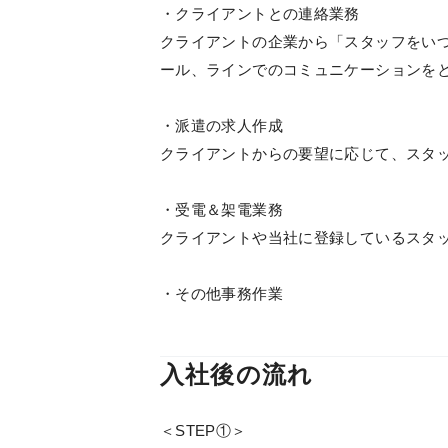
・クライアントとの連絡業務
クライアントの企業から「スタッフをい
ール、ラインでのコミュニケーションを
・派遣の求人作成
クライアントからの要望に応じて、スタ
・受電＆架電業務
クライアントや当社に登録しているスタ
・その他事務作業
入社後の流れ
＜STEP①＞