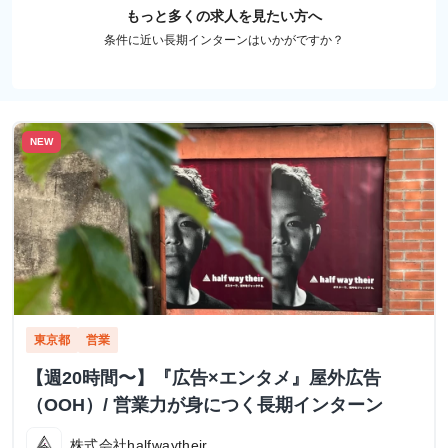
もっと多くの求人を見たい方へ
条件に近い長期インターンはいかがですか？
NEW
東京都
営業
【週20時間〜】『広告×エンタメ』屋外広告
（OOH）/ 営業力が身につく長期インターン
株式会社halfwaytheir