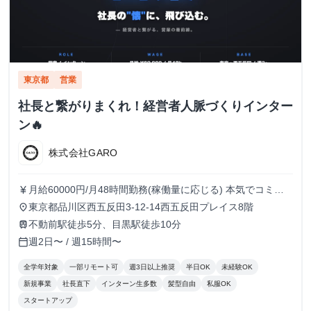
東京都
営業
社長と繋がりまくれ！経営者人脈づくりインター
ン🔥
株式会社GARO
月給60000円/月48時間勤務(稼働量に応じる) 本気でコミッ
currency_yen
トすれば、学生でも圧倒的な実績と報酬を得られる環境で
東京都品川区西五反田3-12-14西五反田プレイス8階
place
す！
不動前駅徒歩5分、目黒駅徒歩10分
train
週2日〜 / 週15時間〜
calendar_today
全学年対象
一部リモート可
週3日以上推奨
半日OK
未経験OK
新規事業
社長直下
インターン生多数
髪型自由
私服OK
スタートアップ