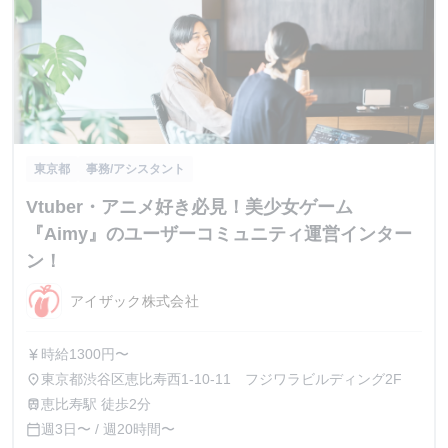
東京都
事務/アシスタント
Vtuber・アニメ好き必見！美少女ゲーム
『Aimy』のユーザーコミュニティ運営インター
ン！
アイザック株式会社
時給1300円〜
currency_yen
東京都渋谷区恵比寿西1-10-11 フジワラビルディング2F
place
恵比寿駅 徒歩2分
train
週3日〜 / 週20時間〜
calendar_today