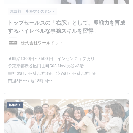
東京都
事務/アシスタント
トップセールスの「右腕」として、即戦力を育成
するハイレベルな事務スキルを習得！
株式会社ワールドット
時給1300円～2500 円 インセンティブあり
currency_yen
東京都渋谷区円山町505 Navi渋谷V3階
place
神泉駅から徒歩約3分、渋谷駅から徒歩約8分
train
週3日〜 / 週18時間〜
calendar_today
募集終了