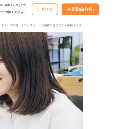
求人掲載をお考えの方
ログイン
会員登録(無料)
なたが閲覧した求人
クオフィス業務とオフィスツールを実務で習得できる事務インターン