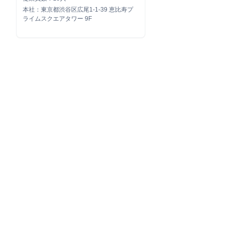
本社：東京都渋谷区広尾1-1-39 恵比寿プ
ライムスクエアタワー 9F