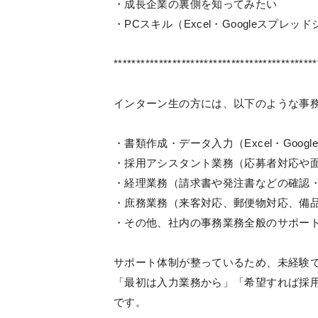
・成長企業の裏側を知ってみたい
・PCスキル（Excel・Googleスプレ
*********************************************
インターン生の方には、以下のような事
・書類作成・データ入力（Excel・Goog
・採用アシスタント業務（応募者対応や
・経理業務（請求書や発注書などの確認
・庶務業務（来客対応、郵便物対応、備
・その他、社内の事務業務全般のサポー
サポート体制が整っているため、未経験
「最初は入力業務から」「希望すれば採
です。