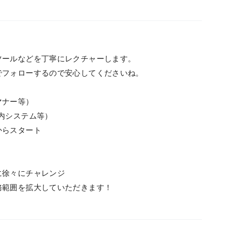
ツールなどを丁寧にレクチャーします。
でフォローするので安心してくださいね。
マナー等）
内システム等）
からスタート
に徐々にチャレンジ
務範囲を拡大していただきます！