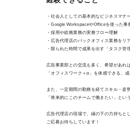
・社会人としての基本的なビジネスマナ
・Google WorkspaceやOfficeを使っ
・採用や総務業務の実務フロー理解
・広告代理店のバックオフィス業務をリ
・限られた時間で成果を出す「タスク管
広告事業部との交流も多く、希望があれ
「オフィスワーク＋α」を体感できる、
また、一定期間の勤務を経てスキル・姿
「将来的にこのチームで働きたい」とい
広告代理店の現場で、縁の下の力持ちと
ご応募お待ちしています！