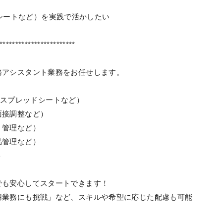
ッドシートなど）を実践で活かしたい
************************
務アシスタント業務をお任せします。
leスプレッドシートなど）
面接調整など）
・管理など）
品管理など）
ト
でも安心してスタートできます！
用業務にも挑戦」など、スキルや希望に応じた配慮も可能