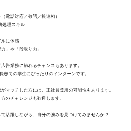
ー（電話対応／敬語／報連相）
た事務処理スキル
アルに体感
理力」や「段取り力」
ば広告業務に触れるチャンスもあります。
成長志向の学生にぴったりのインターンです。
勢がマッチした方には、正社員登用の可能性もあります。
う方のチャレンジも歓迎します。
して活躍しながら、自分の強みを見つけてみませんか？