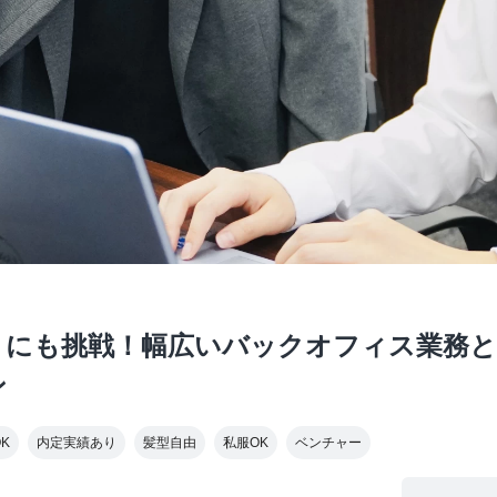
トにも挑戦！幅広いバックオフィス業務
ン
K
内定実績あり
髪型自由
私服OK
ベンチャー