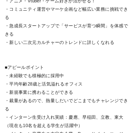
・アニメ・Vtuber・ゲーム好きが活かせる！
・コミュニティ運営やマーケ企画など幅広い業務に挑戦でき
る
・急成長スタートアップで「サービスが育つ瞬間」を体感で
きる
・新しい二次元カルチャーのトレンドに詳しくなれる
■アピールポイント
・未経験でも積極的に採用中
・平均年齢28歳と活気溢れるオフィス
・新規事業に携わることができる
・裁量があるので、熱量しだいでどこまでもチャレンジでき
る
・インターン生受け入れ実績：慶應、早稲田、立教、東大
（現在も10名を超える学生が活躍中）