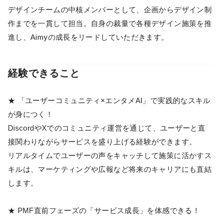
デザインチームの中核メンバーとして、企画からデザイン制
作までを一貫して担当。自身の裁量で各種デザイン施策を推
進し、Aimyの成長をリードしていただきます。
経験できること
★ 「ユーザーコミュニティ×エンタメAI」で実践的なスキル
が身につく！
DiscordやXでのコミュニティ運営を通じて、ユーザーと直
接関わりながらサービスを盛り上げる経験ができます。
リアルタイムでユーザーの声をキャッチして施策に活かすス
キルは、マーケティングや広報など将来のキャリアにも直結
します。
★ PMF直前フェーズの「サービス成長」を体感できる！