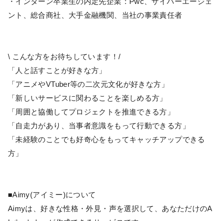
・インターン卒業生の内定先企業：Pwc、サイバーエージェ
ント、総合商社、大手金融機関、当社の事業責任者
\ こんな方をお待ちしています！/
「人と話すことが好きな方」
「アニメやVTuber等の二次元文化が好きな方」
「新しいサービスに関わることを楽しめる方」
「周囲と協働してプロジェクトを推進できる方」
「自走力があり、当事者意識をもって行動できる方」
「未経験のことでも好奇心をもってキャッチアップできる
方」
■Aimy(アイミー)について
Aimyは、好きな性格・外見・声を選択して、あなただけのA