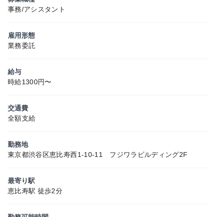
事務/アシスタント
雇用形態
業務委託
給与
時給1300円〜
交通費
全額支給
勤務地
東京都渋谷区恵比寿西1-10-11 フジワラビルディング2F
最寄り駅
恵比寿駅 徒歩2分
勤務可能時間