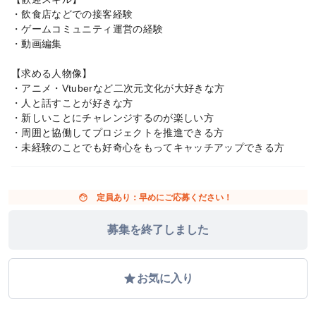
・飲食店などでの接客経験
・ゲームコミュニティ運営の経験
・動画編集
【求める人物像】
・アニメ・Vtuberなど二次元文化が大好きな方
・人と話すことが好きな方
・新しいことにチャレンジするのが楽しい方
・周囲と協働してプロジェクトを推進できる方
・未経験のことでも好奇心をもってキャッチアップできる方
face
定員あり：早めにご応募ください！
募集を終了しました
grade
お気に入り