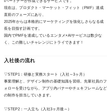
Iパートナーが作成できるサービスです。
現在は、プロダクト・マーケット・フィット（PMF）達成
直前のフェーズにあり、
2025年からは本格的にマーケティングを強化しさらなる成
長を目指す計画です。
国内でPMFを達成しているエンタメ×AIサービスは数少な
く、この難しいチャレンジにトライできます！
入社後の流れ
▽STEP1：研修と実務スタート（入社～3ヶ月）
事業理解と、デザイン制作の基礎知識を習得。先輩社員のフ
ォローを受けながら、アプリ内バナーやチェキフレームなど
の制作を担当していきます。
▽STEP2：一人立ち（入社3ヶ月後～）