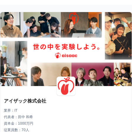
アイザック株式会社
業界：IT
代表者：田中 和希
資本金：1000万円
従業員数：70人