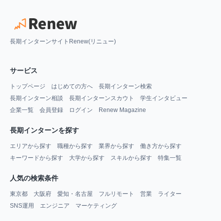
長期インターンサイトRenew(リニュー)
サービス
トップページ
はじめての方へ
長期インターン検索
長期インターン相談
長期インターンスカウト
学生インタビュー
企業一覧
会員登録
ログイン
Renew Magazine
長期インターンを探す
エリアから探す
職種から探す
業界から探す
働き方から探す
キーワードから探す
大学から探す
スキルから探す
特集一覧
人気の検索条件
東京都
大阪府
愛知・名古屋
フルリモート
営業
ライター
SNS運用
エンジニア
マーケティング