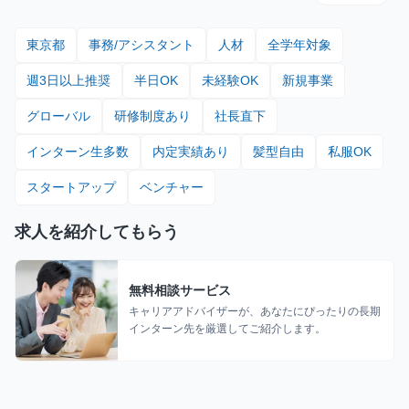
東京都
事務/アシスタント
人材
全学年対象
週3日以上推奨
半日OK
未経験OK
新規事業
グローバル
研修制度あり
社長直下
インターン生多数
内定実績あり
髪型自由
私服OK
スタートアップ
ベンチャー
求人を紹介してもらう
無料相談サービス
キャリアアドバイザーが、あなたにぴったりの長期
インターン先を厳選してご紹介します。