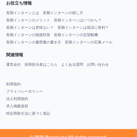
お役立ち情報
長期インターンとは
長期インターンの探し方
長期インターンのメリット
長期インターンはいつから？
長期インターンは意味ない？
長期インターンは就活に有利？
長期インターンの面接対策
長期インターンの志望動機
長期インターンの履歴書の書き方
長期インターンの応募メール
関連情報
運営会社
採用担当者はこちら
よくある質問
お問い合わせ
利用規約
プライバシーポリシー
法人利用規約
求人掲載規程
特定商取引法に基づく表記
© 2026 Renew inc All rights reserved.