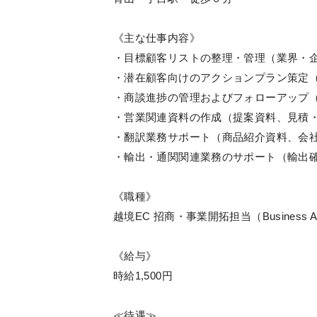
《主な仕事内容》
・目標顧客リストの整理・管理（業界・
・潜在顧客向けのアクションプラン策定
・商談進捗の管理およびフォローアップ
・営業関連資料の作成（提案資料、見積
・翻訳業務サポート（商品紹介資料、会
・輸出・通関関連業務のサポート（輸出
《職種》
越境EC 招商・事業開拓担当（Business Ass
《給与》
時給1,500円
≪待遇≫