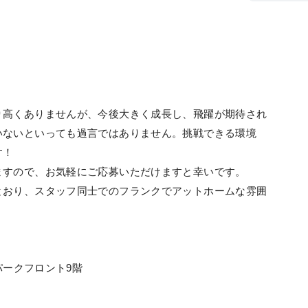
り高くありませんが、今後大きく成長し、飛躍が期待され
いないといっても過言ではありません。挑戦できる環境
す！
ますので、お気軽にご応募いただけますと幸いです。
とおり、スタッフ同士でのフランクでアットホームな雰囲
パークフロント9階