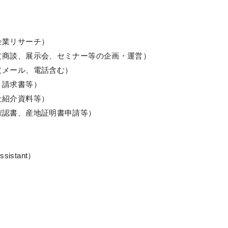
企業リサーチ）
（商談、展示会、セミナー等の企画・運営）
（メール、電話含む）
・請求書等）
社紹介資料等）
確認書、産地証明書申請等）
istant）