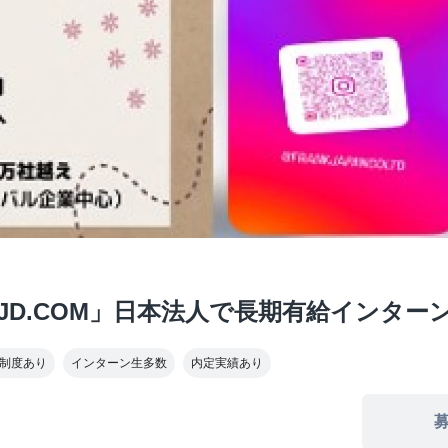
C「JD.COM」日本法人で長期有給インタ
制度あり
インターン生多数
内定実績あり