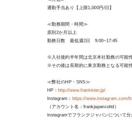
通勤手当あり【上限1,000円/日】
≪勤務期間・時間≫
原則2か月以上
勤務日数 最低週2日 9:00~17:45
※入社後約半年間は北京本社勤務の可能
※その後は長期的に東京勤務となる可能
≪弊社のHP・SNS≫
HP：
http://www.frankinter.jp/
Instagram：
https://www.instagram.com/fr
（アカウント名：frankjapancoltd）
Instagramでフランクジャパンにつ