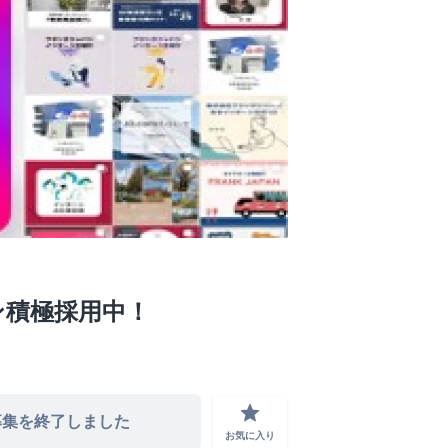
ーン積極採用中！
grade
募集を終了しました
お気に入り