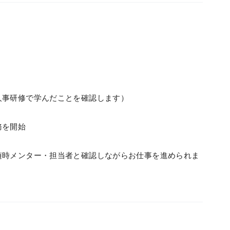
人事研修で学んだことを確認します）
務を開始
随時メンター・担当者と確認しながらお仕事を進められま