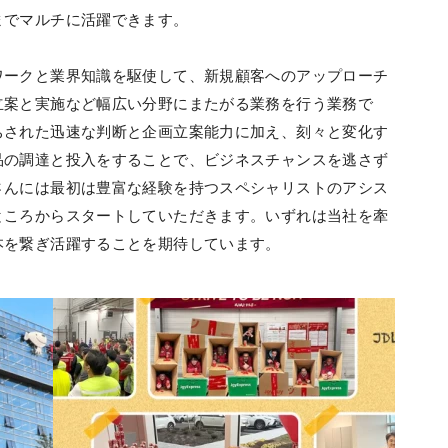
までマルチに活躍できます。
ワークと業界知識を駆使して、新規顧客へのアップローチ
立案と実施など幅広い分野にまたがる業務を行う業務で
ちされた迅速な判断と企画立案能力に加え、刻々と変化す
品の調達と投入をすることで、ビジネスチャンスを逃さず
さんには最初は豊富な経験を持つスペシャリストのアシス
ところからスタートしていただきます。いずれは当社を牽
本を繋ぎ活躍することを期待しています。