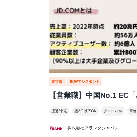
東京都
事務/アシスタント
【営業職】中国No.1 E
流通/小売
週2日以下OK
グローバル
研修
株式会社フランクジャパン