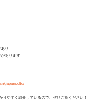
性あり
性があります
ankjapancoltd/
いて分かりやすく紹介しているので、ぜひご覧ください！