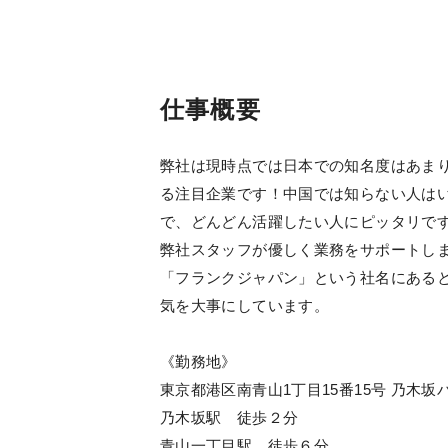
仕事概要
弊社は現時点では日本での知名度はあま
る注目企業です！中国では知らない人は
で、どんどん活躍したい人にピッタリで
弊社スタッフが優しく業務をサポートし
「フランクジャパン」という社名にある
気を大事にしています。
《勤務地》
東京都港区南青山1丁目15番15号 乃木坂
乃木坂駅 徒歩２分
青山一丁目駅 徒歩６分