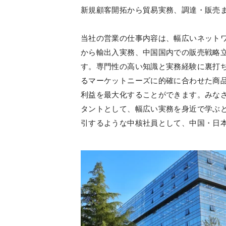
新規顧客開拓から貿易実務、調達・販売
当社の営業の仕事内容は、幅広いネット
から輸出入実務、中国国内での販売戦略
す。専門性の高い知識と実務経験に裏打
るマーケットニーズに的確に合わせた商
利益を最大化することができます。みな
タントとして、幅広い実務を身近で学ぶ
引するような中核社員として、中国・日