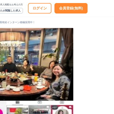
求人掲載をお考えの方
ログイン
会員登録(無料)
なたが閲覧した求人
で長期有給インターン積極採用中！