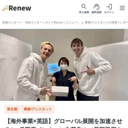
search
support_agent
login
Open
求人検索
無料相談
ログイン
chevron_right
長期インターン・有給インターンサイトRenew（リニュー）
事務/アシスタントの長期インタ
東京都
事務/アシスタント
【海外事業×英語】グローバル展開を加速させ