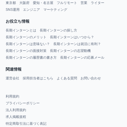
東京都
大阪府
愛知・名古屋
フルリモート
営業
ライター
SNS運用
エンジニア
マーケティング
お役立ち情報
長期インターンとは
長期インターンの探し方
長期インターンのメリット
長期インターンはいつから？
長期インターンは意味ない？
長期インターンは就活に有利？
長期インターンの面接対策
長期インターンの志望動機
長期インターンの履歴書の書き方
長期インターンの応募メール
関連情報
運営会社
採用担当者はこちら
よくある質問
お問い合わせ
利用規約
プライバシーポリシー
法人利用規約
求人掲載規程
特定商取引法に基づく表記