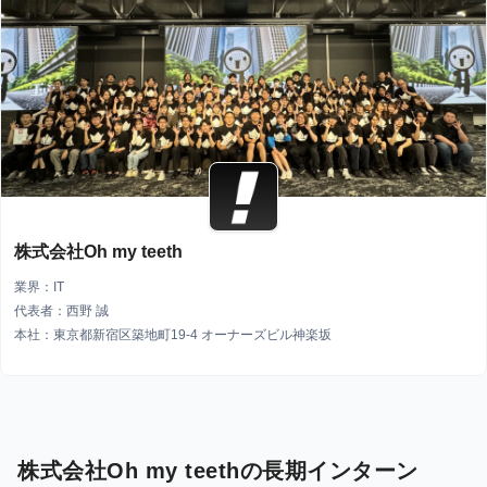
株式会社Oh my teeth
業界：IT
代表者：西野 誠
本社：東京都新宿区築地町19-4 オーナーズビル神楽坂
株式会社Oh my teethの長期インターン