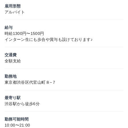
雇用形態
アルバイト
給与
時給1300円〜1500円
インターン生にも歩合や賞与も設けております♪
交通費
全額支給
勤務地
東京都渋谷区代官山町８−７
最寄り駅
渋谷駅から徒歩6分
勤務可能時間
10:00〜21:00