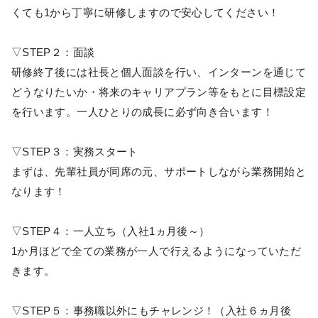
くても1から丁寧に研修しますので安心してください！
▽STEP２：面談
研修終了後には社長と個人面談を行い、インターンを通じて
どうなりたいか・将来のキャリアプラン等をもとに目標設定
を行います。一人ひとりの成長に必ず向き合います！
▽STEP３：実務スタート
まずは、先輩社員が同席の元、サポートしながら業務開始と
なります！
▽STEP４：一人立ち（入社1ヵ月後～）
1か月ほどで全ての業務が一人で行えるようになっていただ
きます。
▽STEP５：事務職以外にもチャレンジ！（入社６ヵ月後