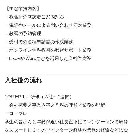
【主な業務内容】
・教習所の来訪者ご案内対応
・電話やメールによる問い合わせ応対業務
・教習の予約管理
・受付での各種申請書の作成業務
・オンライン学科教習の教習サポート業務
・ExcelやWordなどを活用した資料作成等
入社後の流れ
▽STEP１：研修（入社～1週間）
・会社概要／事業内容／業界の理解／業務の理解
・ロープレ
学生の皆さんと年齢が近い社長直下にてマンツーマンで研修
をスタートしますのでインターン経験や業務の経験などはな