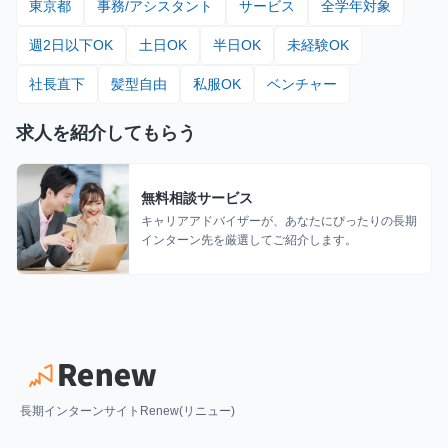
東京都
事務/アシスタント
サービス
全学年対象
週2日以下OK
土日OK
半日OK
未経験OK
社長直下
髪型自由
私服OK
ベンチャー
求人を紹介してもらう
無料相談サービス
キャリアアドバイザーが、あなたにぴったりの長期
インターン先を厳選してご紹介します。
長期インターンサイトRenew(リニュー)