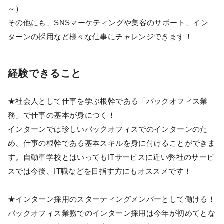
～）
その他にも、SNSマーケティングや集客のサポート、イン
ターンの採用など様々な仕事にチャレンジできます！
経験できること
★社会人として仕事を学ぶ根幹である「バックオフィス業
務」で仕事の基本が身につく！
インターンでは珍しいバックオフィスでのインターンのた
め、仕事の根幹である基本スキルを身に付けることができま
す。自動車学校とはいってもITサービスに近い弊社のサービ
スでは今後、IT職などを目指す方にもオススメです！
★インターン採用のスターティングメンバーとして働ける！
バックオフィス業務でのインターン採用は今年が初めてとな