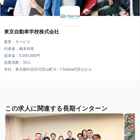
東京自動車学校株式会社
業界：サービス
代表者：橋本和美
資本金：5,000,000円
従業員数：35人
本社：東京都渋谷区代官山町８−７Daiwa代官山ビル
この求人に関連する長期インターン