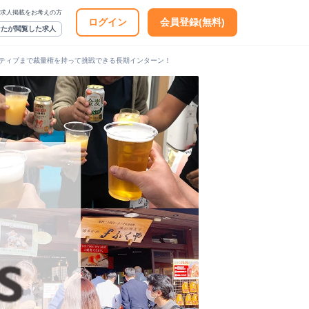
求人掲載をお考えの方
ログイン
会員登録(無料)
なたが閲覧した求人
ティブまで裁量権を持って挑戦できる長期インターン！