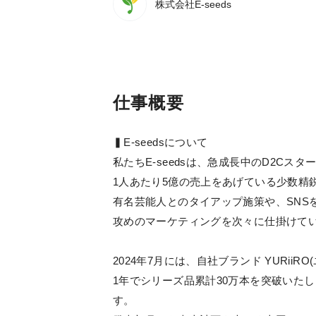
株式会社E-seeds
仕事概要
▍E-seedsについて
私たちE-seedsは、急成長中のD2Cス
1人あたり5億の売上をあげている少数精
有名芸能人とのタイアップ施策や、SNS
攻めのマーケティングを次々に仕掛けて
2024年7月には、自社ブランド YURiiR
1年でシリーズ品累計30万本を突破いたし
す。