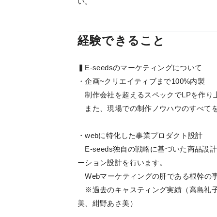
い。
経験できること
▍E-seedsのマーケティングについて
・企画~クリエイティブまで100%内製
制作会社を超えるスペックでLPを作り
また、現場での制作ノウハウのすべてを
・webに特化した事業プロダクト設計
E-seeds独自の戦略に基づいた商品
ーション設計を行います。
Webマーケティングの肝である根幹の
※過去のキャスティング実績（高島礼子
美、紺野あさ美）