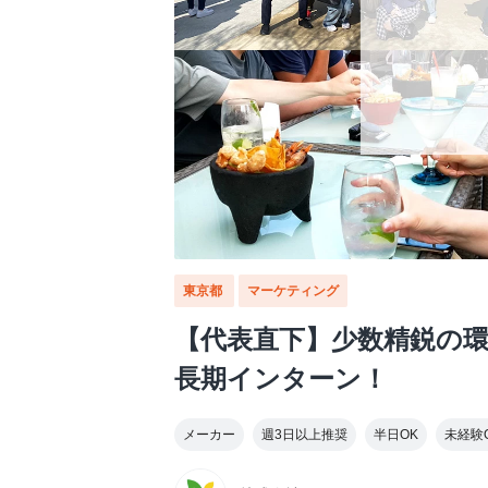
東京都
マーケティング
【代表直下】少数精鋭の
長期インターン！
メーカー
週3日以上推奨
半日OK
未経験