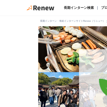
長期インターン検索
｜
プ
chevro
長期インターン・有給インターンサイトRenew（リニュー）