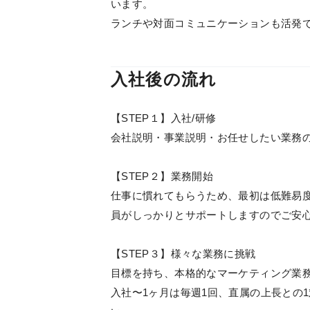
います。
ランチや対面コミュニケーションも活発
入社後の流れ
【STEP１】入社/研修
会社説明・事業説明・お任せしたい業務
【STEP２】業務開始
仕事に慣れてもらうため、最初は低難易
員がしっかりとサポートしますのでご安
【STEP３】様々な業務に挑戦
目標を持ち、本格的なマーケティング業
入社〜1ヶ月は毎週1回、直属の上長との