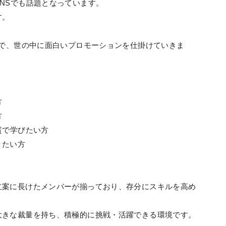
NSでも話題となっています。
す。
」で、世の中に面白いプロモーションを仕掛けていきま
方
方
貫で学びたい方
りたい方
立案に長けたメンバーが揃っており、存分にスキルを高め
大きな裁量を持ち、積極的に挑戦・活躍できる環境です。