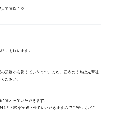
で人間関係も◎
の説明を行います。
度の業務から覚えていきます。また、初めのうちは先輩社
心ください。
務に関わっていただきます。
1対1の面談を実施させていただきますのでご安心くださ