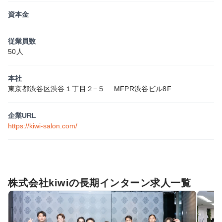
資本金
従業員数
50人
本社
東京都渋谷区渋谷１丁目２−５ MFPR渋谷ビル8F
企業URL
https://kiwi-salon.com/
株式会社kiwiの長期インターン求人一覧