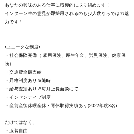
あなたの興味のある仕事に積極的に取り組めます！
インターン生の意見が即採用されるのも少人数ならではの魅
力です！
▪️ユニークな制度▪️
・社会保険完備（ 雇用保険、厚生年金、労災保険、健康保
険）
・交通費全額支給
・昇格制度あり※随時
・給与査定あり※毎月上長面談にて
・インセンティブ制度
・産前産後休暇産休・育休取得実績あり(2022年度3名)
だけではなく、
・服装自由