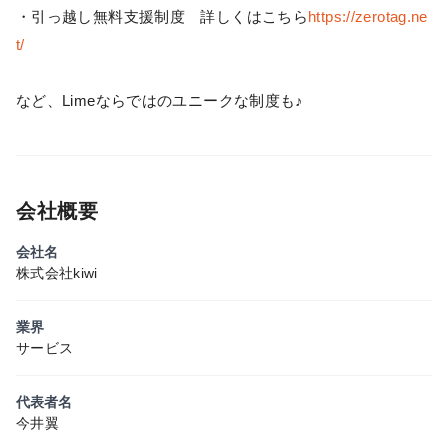
・引っ越し無料支援制度 詳しくはこちら
https://zerotag.ne
t/
など、Limeならではのユニークな制度も♪
会社概要
会社名
株式会社kiwi
業界
サービス
代表者名
今井翼