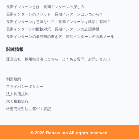
長期インターンとは
長期インターンの探し方
長期インターンのメリット
長期インターンはいつから？
長期インターンは意味ない？
長期インターンは就活に有利？
長期インターンの面接対策
長期インターンの志望動機
長期インターンの履歴書の書き方
長期インターンの応募メール
関連情報
運営会社
採用担当者はこちら
よくある質問
お問い合わせ
利用規約
プライバシーポリシー
法人利用規約
求人掲載規程
特定商取引法に基づく表記
© 2026 Renew inc All rights reserved.