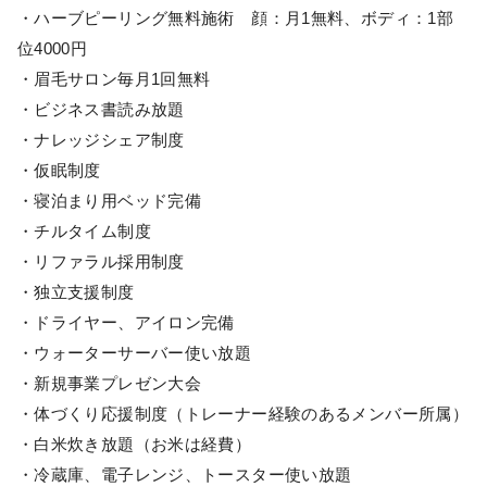
・ハーブピーリング無料施術 顔：月1無料、ボディ：1部
位4000円
・眉毛サロン毎月1回無料
・ビジネス書読み放題
・ナレッジシェア制度
・仮眠制度
・寝泊まり用ベッド完備
・チルタイム制度
・リファラル採用制度
・独立支援制度
・ドライヤー、アイロン完備
・ウォーターサーバー使い放題
・新規事業プレゼン大会
・体づくり応援制度（トレーナー経験のあるメンバー所属）
・白米炊き放題（お米は経費）
・冷蔵庫、電子レンジ、トースター使い放題