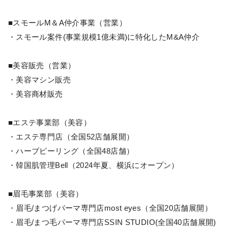
■スモールM＆A仲介事業（営業）
・スモール案件(事業規模1億未満)に特化したM&A仲介
■美容販売（営業）
・美容マシン販売
・美容商材販売
■エステ事業部（美容）
・エステ専門店（全国52店舗展開）
・ハーブピーリング（全国48店舗）
・韓国肌管理Bell（2024年夏、横浜にオープン）
■眉毛事業部（美容）
・眉毛/まつげパーマ専門店most eyes（全国20店舗展開）
・眉毛/まつ毛パーマ専門店SSIN STUDIO(全国40店舗展開)