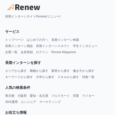
長期インターンサイトRenew(リニュー)
サービス
トップページ
はじめての方へ
長期インターン検索
長期インターン相談
長期インターンスカウト
学生インタビュー
企業一覧
会員登録
ログイン
Renew Magazine
長期インターンを探す
エリアから探す
職種から探す
業界から探す
働き方から探す
キーワードから探す
大学から探す
スキルから探す
特集一覧
人気の検索条件
東京都
大阪府
愛知・名古屋
フルリモート
営業
ライター
SNS運用
エンジニア
マーケティング
お役立ち情報