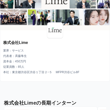
株式会社Lime
業界：サービス
代表者：斉藤隼生
資本金：450万円
従業員数：85人
本社：東京都渋谷区渋谷１丁目２−５ MFPR渋谷ビル8F
株式会社Limeの長期インターン