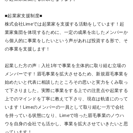
■起業家支援制度■
株式会社Limeでは起業家を支援する活動をしています！起
業家集団を体現するために、一定の成果を出したメンバーか
ら個人的に事業をしたいという声があれば投資する形で、そ
の事業を支援します！
起業した方の声：入社1年で事業を主体的に取り組む立場の
メンバーです！眉毛事業を拡大させるため、新規眉毛事業を
始めたいと代表に相談したところその思いと実力をくみ取っ
て下さりました。実際に事業をする上での注意点や起業する
上でのマインドを丁寧に教えて下さり、現在は軌道にのって
います！Limeのメンバーの一員として取り組む一方で会社
を持っている状態になり、Limeで培った眉毛事業のノウハ
ウを自身の会社でも活かし、事業を拡大させていきたいと思
っています！