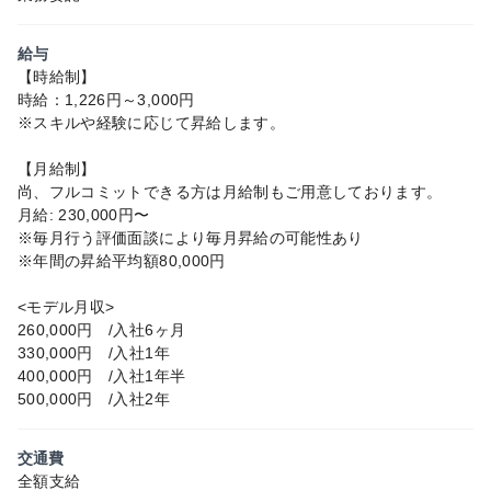
給与
【時給制】
時給：1,226円～3,000円
※スキルや経験に応じて昇給します。
【月給制】
尚、フルコミットできる方は月給制もご用意しております。
月給: 230,000円〜
※毎月行う評価面談により毎月昇給の可能性あり
※年間の昇給平均額80,000円
<モデル月収>
260,000円 /入社6ヶ月
330,000円 /入社1年
400,000円 /入社1年半
500,000円 /入社2年
交通費
全額支給