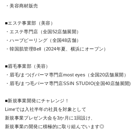
・美容商材販売
■エステ事業部（美容）
・エステ専門店（全国52店舗展開）
・ハーブピーリング（全国48店舗）
・韓国肌管理Bell（2024年夏、横浜にオープン）
■眉毛事業部（美容）
・眉毛/まつげパーマ専門店most eyes（全国20店舗展開）
・眉毛/まつ毛パーマ専門店SSIN STUDIO(全国40店舗展開)
■新規事業開発にチャレンジ！
Limeでは入社半年の社員を対象として
新規事業プレゼン大会を3か月に1回設け、
新規事業の開発に積極的に取り組んでいます◎