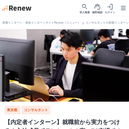
search
support_agent
login
Open
求人検索
無料相談
ログイン
chevron_right
長期インターン・有給インターンサイトRenew（リニュー）
コンサルタントの長期インターン
東京都
コンサルタント
【内定者インターン】就職前から実力をつけ