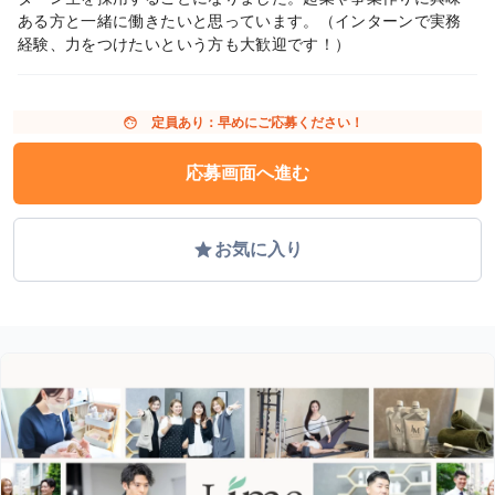
ある方と一緒に働きたいと思っています。（インターンで実務
経験、力をつけたいという方も大歓迎です！）
face
定員あり：早めにご応募ください！
応募画面へ進む
grade
お気に入り