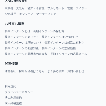
人気の検索条件
東京都
大阪府
愛知・名古屋
フルリモート
営業
ライター
SNS運用
エンジニア
マーケティング
お役立ち情報
長期インターンとは
長期インターンの探し方
長期インターンのメリット
長期インターンはいつから？
長期インターンは意味ない？
長期インターンは就活に有利？
長期インターンの面接対策
長期インターンの志望動機
長期インターンの履歴書の書き方
長期インターンの応募メール
関連情報
運営会社
採用担当者はこちら
よくある質問
お問い合わせ
利用規約
プライバシーポリシー
法人利用規約
求人掲載規程