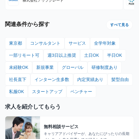
株式会社アップグレード
関連条件から探す
すべて見る
東京都
コンサルタント
サービス
全学年対象
一部リモート可
週3日以上推奨
土日OK
半日OK
未経験OK
新規事業
グローバル
研修制度あり
社長直下
インターン生多数
内定実績あり
髪型自由
私服OK
スタートアップ
ベンチャー
求人を紹介してもらう
無料相談サービス
キャリアアドバイザーが、あなたにぴったりの長期