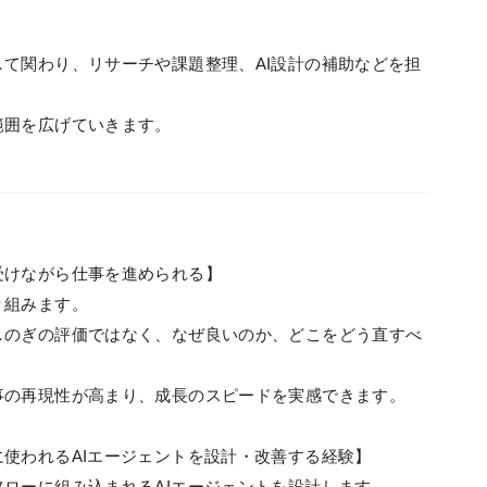
て関わり、リサーチや課題整理、AI設計の補助などを担
範囲を広げていきます。
受けながら仕事を進められる】
り組みます。
しのぎの評価ではなく、なぜ良いのか、どこをどう直すべ
事の再現性が高まり、成長のスピードを実感できます。
使われるAIエージェントを設計・改善する経験】
ローに組み込まれるAIエージェントを設計します。