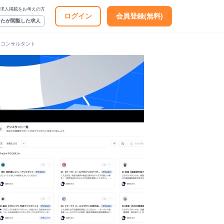
求人掲載をお考えの方
ログイン
会員登録(無料)
なたが閲覧した求人
Iコンサルタント