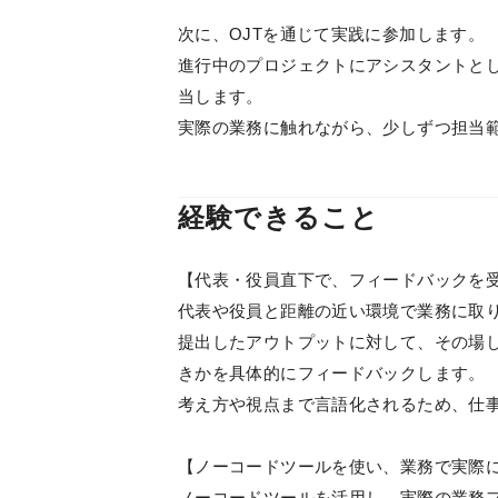
次に、OJTを通じて実践に参加します。
進行中のプロジェクトにアシスタントとし
当します。
実際の業務に触れながら、少しずつ担当
経験できること
【代表・役員直下で、フィードバックを
代表や役員と距離の近い環境で業務に取
提出したアウトプットに対して、その場
きかを具体的にフィードバックします。
考え方や視点まで言語化されるため、仕
【ノーコードツールを使い、業務で実際に
ノーコードツールを活用し、実際の業務フ