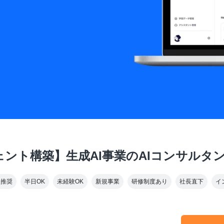
ェント構築】生成AI事業のAIコンサルタ
上推奨
半日OK
未経験OK
新規事業
研修制度あり
社長直下
イ