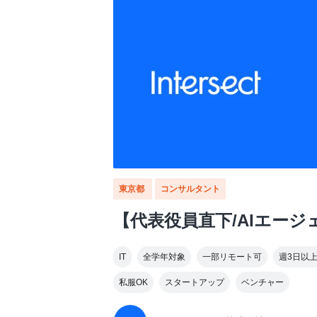
東京都
コンサルタント
【代表役員直下/AIエージ
IT
全学年対象
一部リモート可
週3日以
私服OK
スタートアップ
ベンチャー