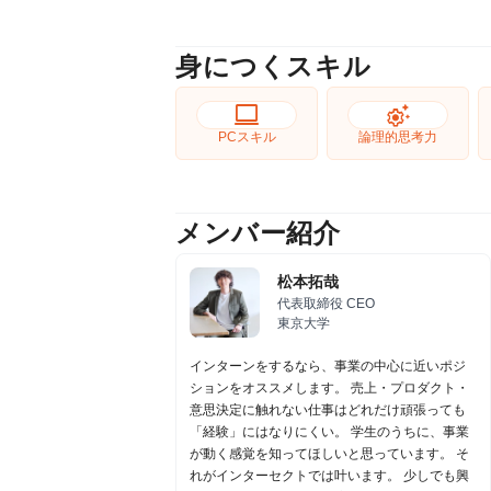
身につくスキル
computer
settings_suggest
PCスキル
論理的思考力
メンバー紹介
松本拓哉
代表取締役 CEO
東京大学
インターンをするなら、事業の中心に近いポジ
ションをオススメします。 売上・プロダクト・
意思決定に触れない仕事はどれだけ頑張っても
「経験」にはなりにくい。 学生のうちに、事業
が動く感覚を知ってほしいと思っています。 そ
れがインターセクトでは叶います。 少しでも興