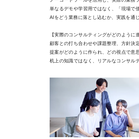
単なるデモや学習用ではなく、「現場で
AIをどう業務に落とし込むか、実践を通
【実際のコンサルティングがどのように
顧客との打ち合わせや課題整理、方針決
提案がどのように作られ、どの視点で意
机上の知識ではなく、リアルなコンサル