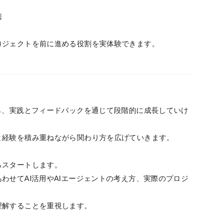
携
ロジェクトを前に進める役割を実体験できます。
ら、実践とフィードバックを通じて段階的に成長していけ
と経験を積み重ねながら関わり方を広げていきます。
らスタートします。
わせてAI活用やAIエージェントの考え方、実際のプロジ
理解することを重視します。