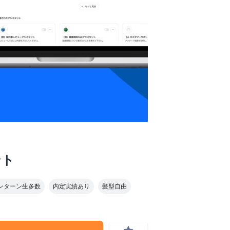
ント
ンターン生多数
内定実績あり
髪型自由