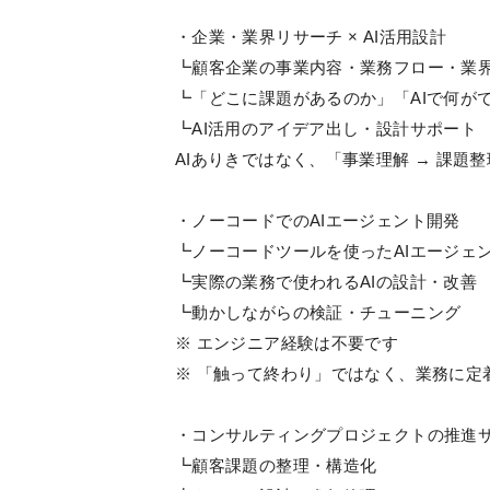
・企業・業界リサーチ × AI活用設計
┗顧客企業の事業内容・業務フロー・業
┗「どこに課題があるのか」「AIで何が
┗AI活用のアイデア出し・設計サポート
AIありきではなく、「事業理解 → 課題整
・ノーコードでのAIエージェント開発
┗ノーコードツールを使ったAIエージェ
┗実際の業務で使われるAIの設計・改善
┗動かしながらの検証・チューニング
※ エンジニア経験は不要です
※ 「触って終わり」ではなく、業務に定
・コンサルティングプロジェクトの推進
┗顧客課題の整理・構造化