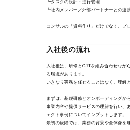
┗タスクの設計・進行管理
┗社内メンバー／外部パートナーとの連
コンサルの「資料作り」だけでなく、プ
入社後の流れ
入社後は、研修とOJTを組み合わせなが
る環境があります。
いきなり実務を任せることはなく、理解
まずは、基礎研修とオンボーディングか
事業内容や提供サービスの理解を行い、あ
ェクト事例についてインプットします。
最初の段階では、業務の背景や全体像を