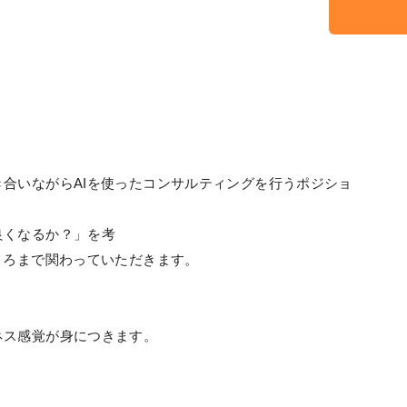
合いながらAIを使ったコンサルティングを行うポジショ
良くなるか？」を考
ころまで関わっていただきます。
、
ネス感覚が身につきます。