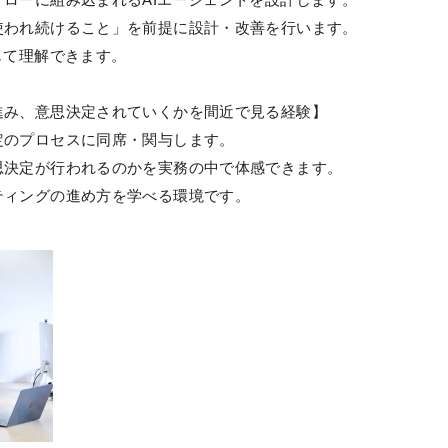
使われ続けること」を前提に設計・改善を行います。
じて理解できます。
進み、意思決定されていくかを間近で見る経験】
定のプロセスに同席・関与します。
思決定が行われるのかを実務の中で体感できます。
ティングの進め方を学べる環境です。