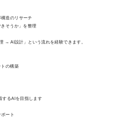
界構造のリサーチ
できそうか」を整理
理 → AI設計」という流れを経験できます。
ントの構築
着するAIを目指します
サポート