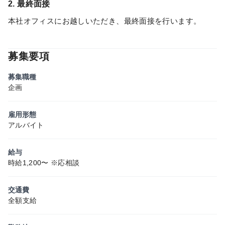
2. 最終面接
本社オフィスにお越しいただき、最終面接を行います。
募集要項
募集職種
企画
雇用形態
アルバイト
給与
時給1,200〜 ※応相談
交通費
全額支給