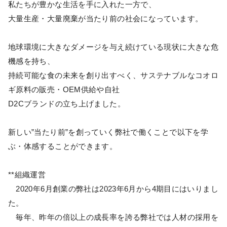
私たちが豊かな生活を手に入れた一方で、
大量生産・大量廃棄が当たり前の社会になっています。
地球環境に大きなダメージを与え続けている現状に大きな危
機感を持ち、
持続可能な食の未来を創り出すべく、サステナブルなコオロ
ギ原料の販売・OEM供給や自社
D2Cブランドの立ち上げました。
新しい”当たり前”を創っていく弊社で働くことで以下を学
ぶ・体感することができます。
**組織運営
2020年6月創業の弊社は2023年6月から4期目にはいりまし
た。
毎年、昨年の倍以上の成長率を誇る弊社では人材の採用を