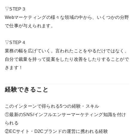
▽STEP３
Webマーケティングの様々な領域の中から、いくつかの分野
で仕事が与えられます。
▽STEP４
業務の幅を広げていく。言われたことをやるだけではなく、
自分で裁量を持って提案をしたり改善をしたりすることがで
きます！
経験できること
このインターンで得られる5つの経験・スキル
①最新のSNS/インフルエンサーマーケティング知識を付け
られる
②ECサイト・D2Cブランドの運営に携われる経験