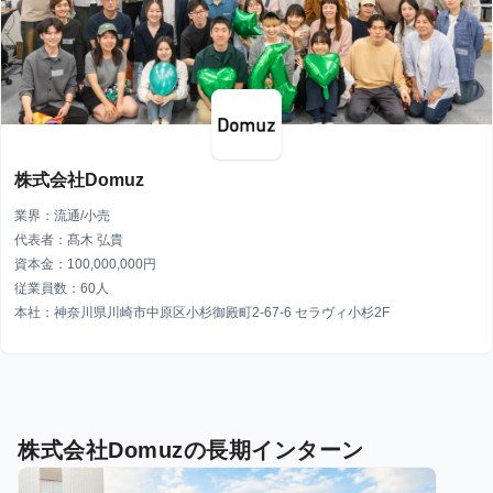
株式会社Domuz
業界：流通/小売
代表者：髙木 弘貴
資本金：100,000,000円
従業員数：60人
本社：神奈川県川崎市中原区小杉御殿町2-67-6 セラヴィ小杉2F
株式会社Domuzの長期インターン