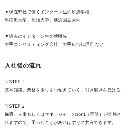
▼現在弊社で働くインターン生の所属学校
早稲田大学、明治大学、横浜国立大学
▼過去のインターン生の就職先
大手コンサルティング会社、大手広告代理店 など
入社後の流れ
▽STEP１
基本知識、業務を少しずつ覚えていく。引き継ぎを受ける。
▽STEP２
毎週、人事もしくはマネージャーの1on1（面談）が実施さ
れますので、困ったことがあればすぐに共有できます。