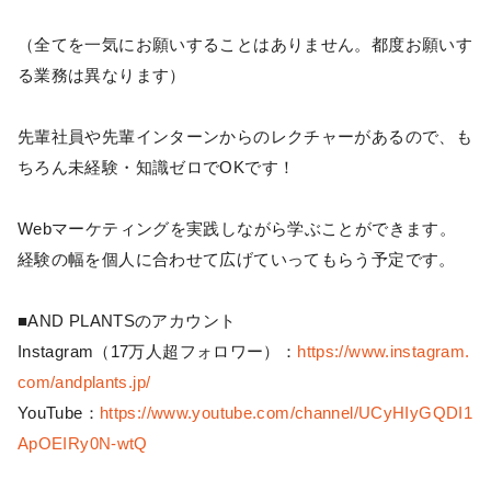
（全てを一気にお願いすることはありません。都度お願いす
る業務は異なります）
先輩社員や先輩インターンからのレクチャーがあるので、も
ちろん未経験・知識ゼロでOKです！
Webマーケティングを実践しながら学ぶことができます。
経験の幅を個人に合わせて広げていってもらう予定です。
■AND PLANTSのアカウント
Instagram（17万人超フォロワー）：
https://www.instagram.
com/andplants.jp/
YouTube：
https://www.youtube.com/channel/UCyHIyGQDI1
ApOEIRy0N-wtQ