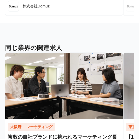
株式会社Domuz
同じ業界の関連求人
大阪府
マーケティング
東京
複数の自社ブランドに携われるマーケティング長
【1