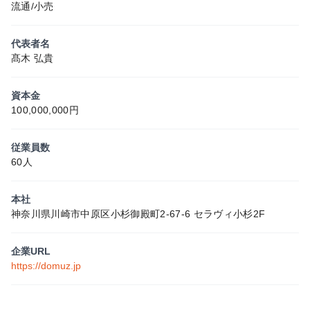
流通/小売
代表者名
髙木 弘貴
資本金
100,000,000円
従業員数
60人
本社
神奈川県川崎市中原区小杉御殿町2-67-6 セラヴィ小杉2F
企業URL
https://domuz.jp