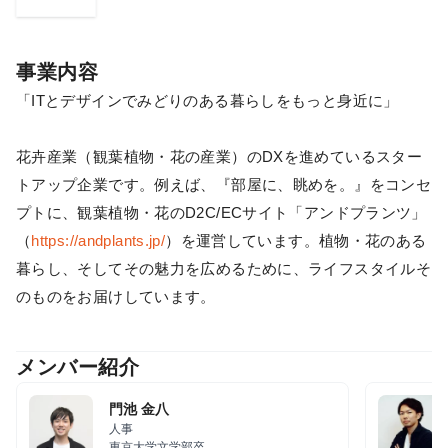
事業内容
「ITとデザインでみどりのある暮らしをもっと身近に」
花卉産業（観葉植物・花の産業）のDXを進めているスター
トアップ企業です。例えば、『部屋に、眺めを。』をコンセ
プトに、観葉植物・花のD2C/ECサイト「アンドプランツ」
（
https://andplants.jp/
）を運営しています。植物・花のある
暮らし、そしてその魅力を広めるために、ライフスタイルそ
のものをお届けしています。
メンバー紹介
門池 金八
人事
東京大学文学部卒