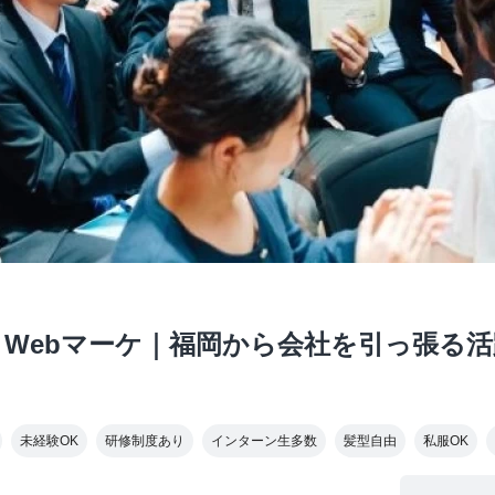
迎】Webマーケ｜福岡から会社を引っ張る
未経験OK
研修制度あり
インターン生多数
髪型自由
私服OK