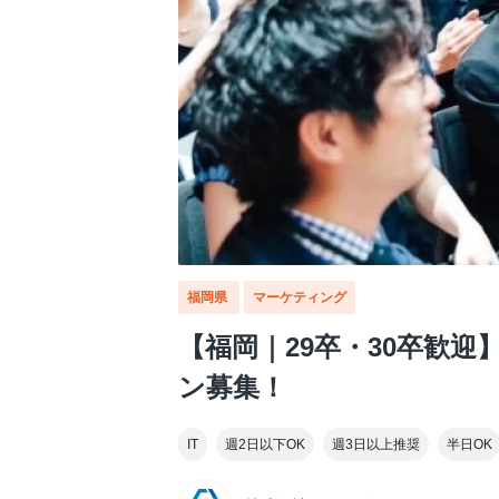
福岡県
マーケティング
【福岡｜29卒・30卒歓
ン募集！
IT
週2日以下OK
週3日以上推奨
半日OK