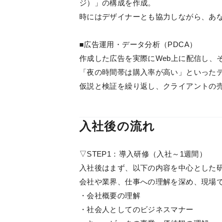
ジ）」の構成を作成。
時にはデザイナーとも協力しながら、あ
■広告運用・データ分析（PDCA）
作成した広告を実際にWeb上に配信し、
「夜の時間帯は購入率が高い」といった
仮説と検証を繰り返し、クライアントの
入社後の流れ
▽STEP1：導入研修（入社～1週間）
入社後はまず、以下の内容を中心とした
会社や業界、仕事への理解を深め、現場
・会社概要の理解
・社会人としてのビジネスマナー