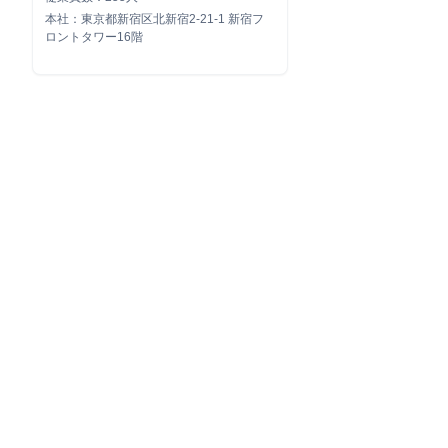
本社：東京都新宿区北新宿2-21-1 新宿フ
ロントタワー16階