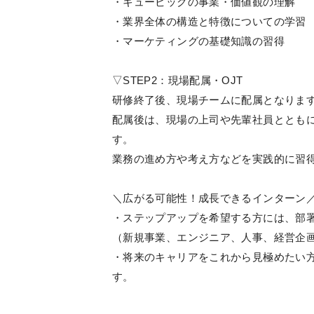
・キュービックの事業・価値観の理解
・業界全体の構造と特徴についての学習
・マーケティングの基礎知識の習得
▽STEP2：現場配属・OJT
研修終了後、現場チームに配属となりま
配属後は、現場の上司や先輩社員とともに
す。
業務の進め方や考え方などを実践的に習
＼広がる可能性！成長できるインターン
・ステップアップを希望する方には、部
（新規事業、エンジニア、人事、経営企
・将来のキャリアをこれから見極めたい
す。