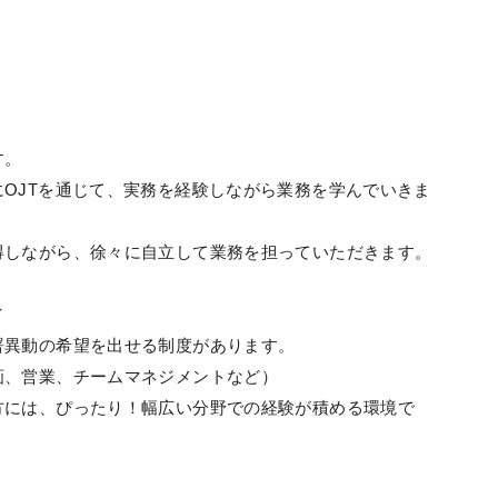
す。
OJTを通じて、実務を経験しながら業務を学んでいきま
得しながら、徐々に自立して業務を担っていただきます。
／
署異動の希望を出せる制度があります。
画、営業、チームマネジメントなど）
方には、ぴったり！幅広い分野での経験が積める環境で