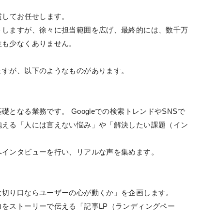
貫してお任せします。
トしますが、徐々に担当範囲を広げ、最終的には、数千万
生も少なくありません。
ますが、以下のようなものがあります。
となる業務です。 Googleでの検索トレンドやSNSで
抱える「人には言えない悩み」や「解決したい課題（イン
へインタビューを行い、リアルな声を集めます。
な切り口ならユーザーの心が動くか」を企画します。
をストーリーで伝える「記事LP（ランディングペー