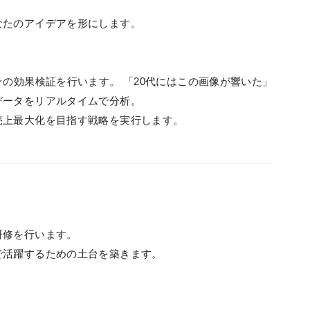
なたのアイデアを形にします。
その効果検証を行います。 「20代にはこの画像が響いた」
データをリアルタイムで分析。
売上最大化を目指す戦略を実行します。
研修を行います。
で活躍するための土台を築きます。