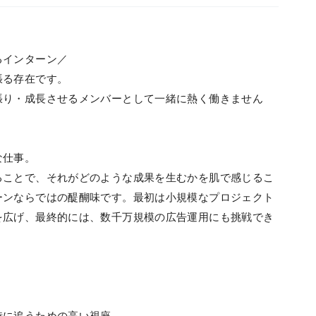
るインターン／
張る存在です。
張り・成長させるメンバーとして一緒に熱く働きません
な仕事。
ることで、それがどのような成果を生むかを肌で感じるこ
ーンならではの醍醐味です。最初は小規模なプロジェクト
を広げ、最終的には、数千万規模の広告運用にも挑戦でき
時に追うための高い視座