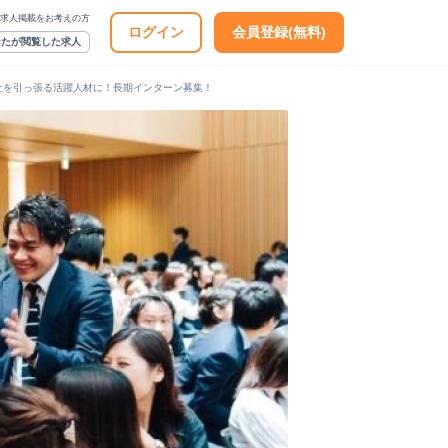
求人掲載をお考えの方
ログイン
会員登録(無料)
なたが閲覧した求人
会社を引っ張る活躍人材に！長期インターン募集！