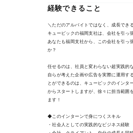
経験できること
＼ただのアルバイトではなく、成長でき
キュービックの福岡支社は、会社を引っ
あなたも福岡支社から、この会社を引っ
か？
任せるのは、社員と変わらない超実践的
自らが考えた企画や広告を実際に運用す
とができるのは、キュービックのインタ
からスタートしますが、徐々に担当範囲
ます！
◆このインターンで身につくスキル
・社会人としての実践的なビジネス経験
・会社、クライアント、自分の成長を同