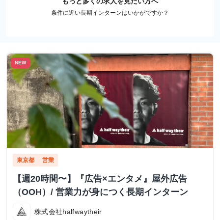
もっと多くの求人を見たい方へ
条件に近い長期インターンはいかがですか？
NEW
東京都
営業
【週20時間〜】『広告×エンタメ』屋外広告
（OOH）/ 営業力が身につく長期インターン
株式会社halfwaytheir