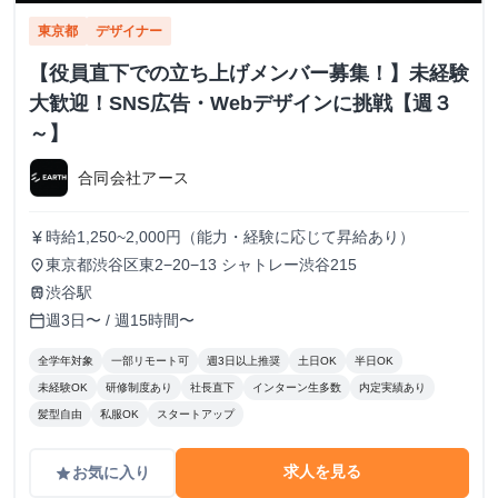
東京都
デザイナー
【役員直下での立ち上げメンバー募集！】未経験
大歓迎！SNS広告・Webデザインに挑戦【週３
～】
合同会社アース
時給1,250~2,000円（能力・経験に応じて昇給あり）
currency_yen
東京都渋谷区東2−20−13 シャトレー渋谷215
place
渋谷駅
train
週3日〜 / 週15時間〜
calendar_today
全学年対象
一部リモート可
週3日以上推奨
土日OK
半日OK
未経験OK
研修制度あり
社長直下
インターン生多数
内定実績あり
髪型自由
私服OK
スタートアップ
求人を見る
お気に入り
grade