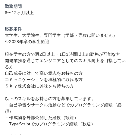
勤務期間
6〜12ヶ月以上
応募条件
大学生、大学院生、専門学生（学部・専攻は問いません）
※2028年卒の学生歓迎
現在学生の方で週2日以上・1日3時間以上の勤務が可能な方
開発業務を通じてエンジニアとしてのスキル向上を目指してい
る方
自己成長に対して高い意志をお持ちの方
コミュニケーションを積極的に取れる方
Ｓｋｙ株式会社に興味をお持ちの方
以下のスキルをお持ちの方を募集しています。
・自己学習やサークル活動などでのプログラミング経験（必
須）
・作成物を外部公開した経験（歓迎）
・TypeScriptでのプログラミング経験（歓迎）