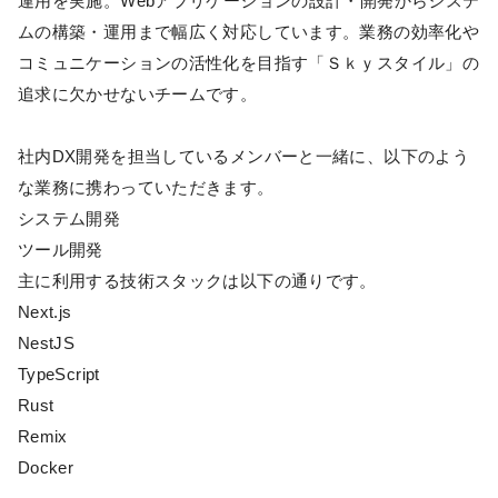
運用を実施。Webアプリケーションの設計・開発からシステ
ムの構築・運用まで幅広く対応しています。業務の効率化や
コミュニケーションの活性化を目指す「Ｓｋｙスタイル」の
追求に欠かせないチームです。
社内DX開発を担当しているメンバーと一緒に、以下のよう
な業務に携わっていただきます。
システム開発
ツール開発
主に利用する技術スタックは以下の通りです。
Next.js
NestJS
TypeScript
Rust
Remix
Docker