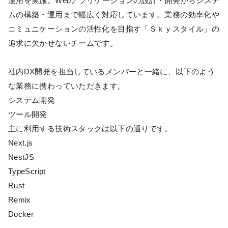
運用を実施。Webアプリケーションの設計・開発からシステ
ムの構築・運用まで幅広く対応しています。業務の効率化や
コミュニケーションの活性化を目指す「Ｓｋｙスタイル」の
追求に欠かせないチームです。
社内DX開発を担当しているメンバーと一緒に、以下のよう
な業務に携わっていただきます。
システム開発
ツール開発
主に利用する技術スタックは以下の通りです。
Next.js
NestJS
TypeScript
Rust
Remix
Docker