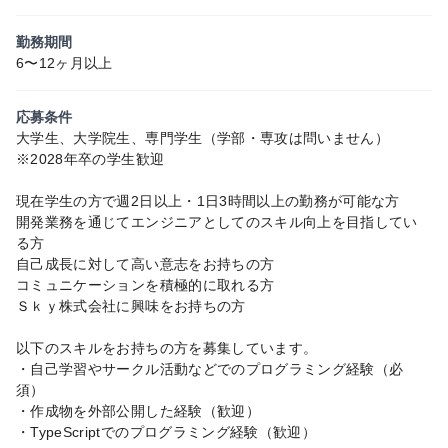
勤務期間
6〜12ヶ月以上
応募条件
大学生、大学院生、専門学生（学部・専攻は問いません）
※2028年卒の学生歓迎
現在学生の方で週2日以上・1日3時間以上の勤務が可能な方
開発業務を通じてエンジニアとしてのスキル向上を目指してい
る方
自己成長に対して高い意志をお持ちの方
コミュニケーションを積極的に取れる方
Ｓｋｙ株式会社に興味をお持ちの方
以下のスキルをお持ちの方を募集しています。
・自己学習やサークル活動などでのプログラミング経験（必
須）
・作成物を外部公開した経験（歓迎）
・TypeScriptでのプログラミング経験（歓迎）