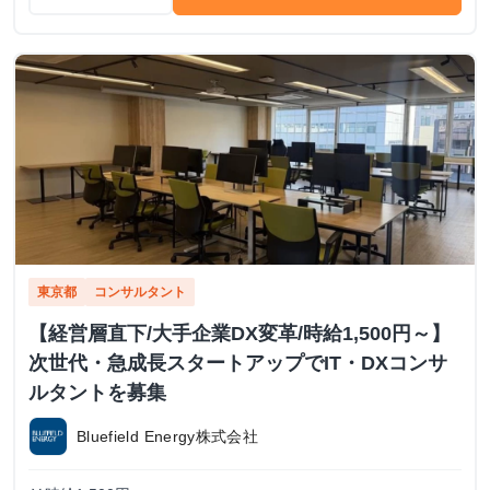
東京都
コンサルタント
【経営層直下/大手企業DX変革/時給1,500円～】
次世代・急成長スタートアップでIT・DXコンサ
ルタントを募集
Bluefield Energy株式会社