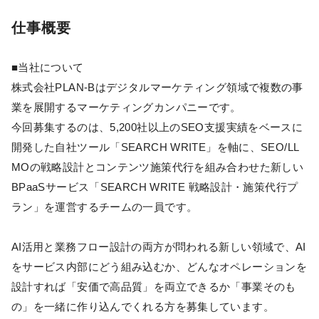
仕事概要
■当社について
株式会社PLAN-Bはデジタルマーケティング領域で複数の事
業を展開するマーケティングカンパニーです。
今回募集するのは、5,200社以上のSEO支援実績をベースに
開発した自社ツール「SEARCH WRITE」を軸に、SEO/LL
MOの戦略設計とコンテンツ施策代行を組み合わせた新しい
BPaaSサービス「SEARCH WRITE 戦略設計・施策代行プ
ラン」を運営するチームの一員です。
AI活用と業務フロー設計の両方が問われる新しい領域で、AI
をサービス内部にどう組み込むか、どんなオペレーションを
設計すれば「安価で高品質」を両立できるか「事業そのも
の」を一緒に作り込んでくれる方を募集しています。