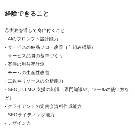
経験できること
①実務を通して身に付くこと
- AIのプロンプト設計能力
- サービスの納品フロー改善（仕組み構築）
- サービス品質の基準づくり
- 案件の利益率計測
- チームの生産性改善
- 工数やリソースの分析能力
- SEO／LLMO 支援の知識（専門知識や、ツールの使い方な
ど）
- クライアントの定例会資料作成能力
- SEOライティング能力
- デザイン力