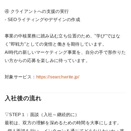
④ クライアントへの支援の実行
- SEOライティングやデザインの作成
事業の中核業務に踏み込む立ち位置のため、"学び"ではな
く"即戦力"としての覚悟と働きを期待しています。
AI時代の新しいマーケティング事業を、自分の手で形作りた
い方からの応募を楽しみに待っています。
対象サービス：
https://searchwrite.jp/
入社後の流れ
▽STEP１：面談（入社～継続的に）
最初は、双方の理解を深めるための時間を大事にします。
- 個人面談を行い、インターンを通じてどうなりたいか・将