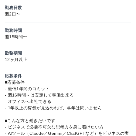
勤務日数
週2日〜
勤務時間
週15時間〜
勤務期間
12ヶ月以上
応募条件
■応募条件
- 最低1年間のコミット
- 週16時間～は安定して稼働出来る
- オフィスへ出社できる
- 1年以上の稼働が見込めれば、学年は問いません
■こんな方と働きたいです
- ビジネスで必要不可欠な思考力を身に着けたい方
- AIツール（Claude／Gemini／ChatGPTなど）をビジネスの実