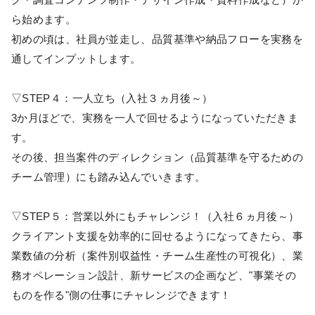
ら始めます。
初めの頃は、社員が並走し、品質基準や納品フローを実務を
通してインプットします。
▽STEP４：一人立ち（入社３ヵ月後～）
3か月ほどで、実務を一人で回せるようになっていただきま
す。
その後、担当案件のディレクション（品質基準を守るための
チーム管理）にも踏み込んでいきます。
▽STEP５：営業以外にもチャレンジ！（入社６ヵ月後～）
クライアント支援を効率的に回せるようになってきたら、事
業数値の分析（案件別収益性・チーム生産性の可視化）、業
務オペレーション設計、新サービスの企画など、"事業その
ものを作る"側の仕事にチャレンジできます！