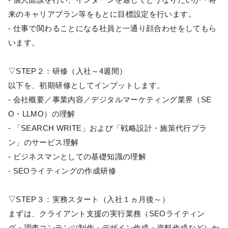
来のキャリアプラン等をもとに目標設定を行います。
- 仕事で関わることになる社員と一通り顔合わせをしてもら
います。
▽STEP２：研修（入社～4週間）
以下を、初期研修としてインプットします。
- 会社概要／事業内容／デジタルマーケティング業界（SE
O・LLMO）の理解
- 「SEARCH WRITE」および「戦略設計・施策代行プラ
ン」のサービス理解
- ビジネスマンとしての基礎知識の理解
- SEOライティングの作成研修
▽STEP３：実務スタート（入社１ヵ月後～）
まずは、クライアント支援の実行業務（SEOライティン
グ・調査コンテンツ制作・デザイン作成・資料作成など）か