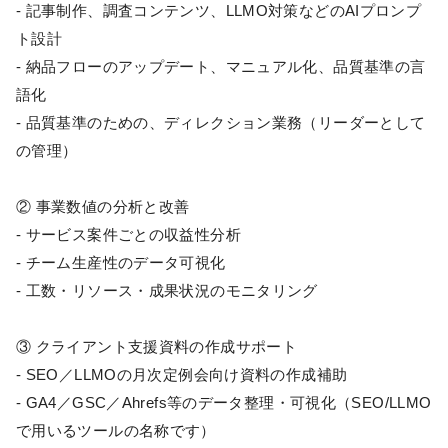
- 記事制作、調査コンテンツ、LLMO対策などのAIプロンプ
ト設計
- 納品フローのアップデート、マニュアル化、品質基準の言
語化
- 品質基準のための、ディレクション業務（リーダーとして
の管理）
② 事業数値の分析と改善
- サービス案件ごとの収益性分析
- チーム生産性のデータ可視化
- 工数・リソース・成果状況のモニタリング
③ クライアント支援資料の作成サポート
- SEO／LLMOの月次定例会向け資料の作成補助
- GA4／GSC／Ahrefs等のデータ整理・可視化（SEO/LLMO
で用いるツールの名称です）