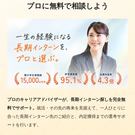
プロに無料で相談しよう
プロのキャリアアドバイザーが、長期インターン探しを完全無
料でサポート。
就活・その先の将来を見据えて、一人ひとりに
合った長期インターン先のご紹介と、内定獲得までの選考サポ
ートを行います。