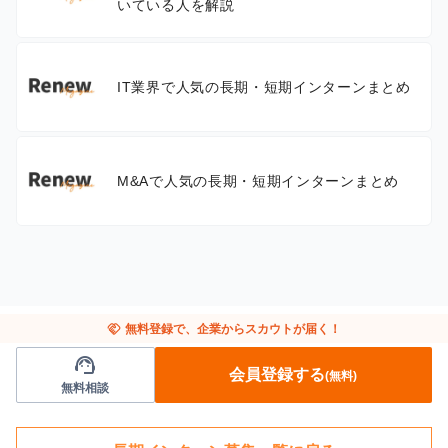
いている人を解説
IT業界で人気の長期・短期インターンまとめ
M&Aで人気の長期・短期インターンまとめ
handshake
無料登録で、企業からスカウトが届く！
support_agent
会員登録する
(無料)
無料相談