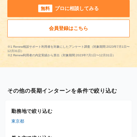
無料
プロに相談してみる
会員登録はこちら
※1 Renew相談サポート利用者を対象にしたアンケート調査（対象期間:2023年7月1日〜
12月31日）
※2 Renew利用者の内定実績から算出（対象期間:2023年7月1日〜12月31日）
その他の長期インターンを条件で絞り込む
勤務地で絞り込む
東京都