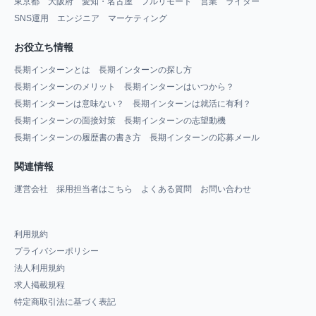
東京都
大阪府
愛知・名古屋
フルリモート
営業
ライター
SNS運用
エンジニア
マーケティング
お役立ち情報
長期インターンとは
長期インターンの探し方
長期インターンのメリット
長期インターンはいつから？
長期インターンは意味ない？
長期インターンは就活に有利？
長期インターンの面接対策
長期インターンの志望動機
長期インターンの履歴書の書き方
長期インターンの応募メール
関連情報
運営会社
採用担当者はこちら
よくある質問
お問い合わせ
利用規約
プライバシーポリシー
法人利用規約
求人掲載規程
特定商取引法に基づく表記