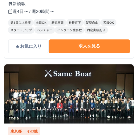
新橋駅
train
週4日〜 / 週20時間〜
calendar_today
週3日以上推奨
土日OK
新規事業
社長直下
髪型自由
私服OK
スタートアップ
ベンチャー
インターン生多数
内定実績あり
求人を見る
お気に入り
grade
東京都
その他