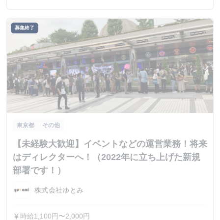
募集終了
東京都
その他
【未経験大歓迎】イベントなどの運営業務！将来
はディレクターへ！（2022年に立ち上げた新規
部署です！）
株式会社ゆとみ
時給1,100円〜2,000円
currency_yen