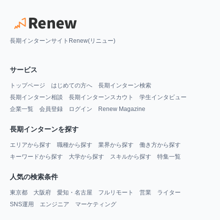
長期インターンサイトRenew(リニュー)
サービス
トップページ
はじめての方へ
長期インターン検索
長期インターン相談
長期インターンスカウト
学生インタビュー
企業一覧
会員登録
ログイン
Renew Magazine
長期インターンを探す
エリアから探す
職種から探す
業界から探す
働き方から探す
キーワードから探す
大学から探す
スキルから探す
特集一覧
人気の検索条件
東京都
大阪府
愛知・名古屋
フルリモート
営業
ライター
SNS運用
エンジニア
マーケティング