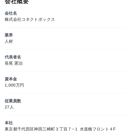
会社概要
会社名
株式会社コネクトボックス
業界
人材
代表者名
長尾 憲治
資本金
1,000万円
従業員数
27人
本社
東京都千代田区神田三崎町３丁目７−１ 水道橋フロント４F