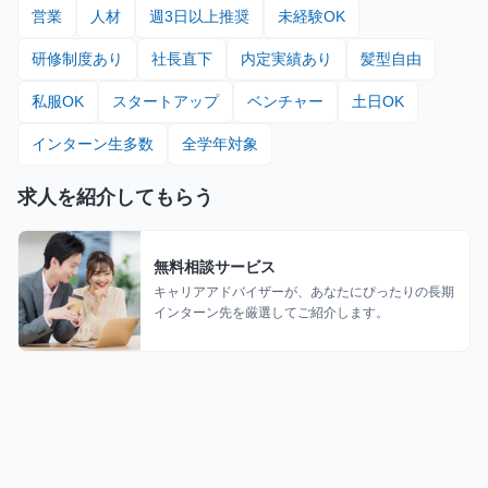
営業
人材
週3日以上推奨
未経験OK
研修制度あり
社長直下
内定実績あり
髪型自由
私服OK
スタートアップ
ベンチャー
土日OK
インターン生多数
全学年対象
求人を紹介してもらう
無料相談サービス
キャリアアドバイザーが、あなたにぴったりの長期
インターン先を厳選してご紹介します。