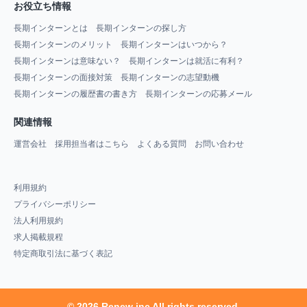
お役立ち情報
長期インターンとは
長期インターンの探し方
長期インターンのメリット
長期インターンはいつから？
長期インターンは意味ない？
長期インターンは就活に有利？
長期インターンの面接対策
長期インターンの志望動機
長期インターンの履歴書の書き方
長期インターンの応募メール
関連情報
運営会社
採用担当者はこちら
よくある質問
お問い合わせ
利用規約
プライバシーポリシー
法人利用規約
求人掲載規程
特定商取引法に基づく表記
© 2026 Renew inc All rights reserved.