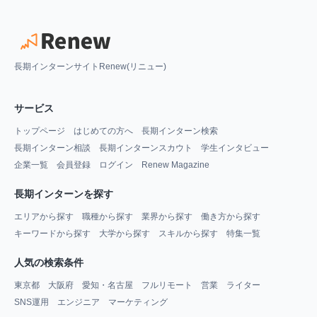
長期インターンサイトRenew(リニュー)
サービス
トップページ
はじめての方へ
長期インターン検索
長期インターン相談
長期インターンスカウト
学生インタビュー
企業一覧
会員登録
ログイン
Renew Magazine
長期インターンを探す
エリアから探す
職種から探す
業界から探す
働き方から探す
キーワードから探す
大学から探す
スキルから探す
特集一覧
人気の検索条件
東京都
大阪府
愛知・名古屋
フルリモート
営業
ライター
SNS運用
エンジニア
マーケティング