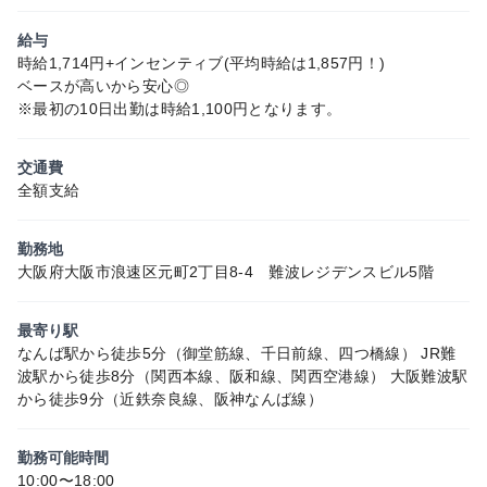
給与
時給1,714円+インセンティブ(平均時給は1,857円！)
ベースが高いから安心◎
※最初の10日出勤は時給1,100円となります。
交通費
全額支給
勤務地
大阪府大阪市浪速区元町2丁目8-4 難波レジデンスビル5階
最寄り駅
なんば駅から徒歩5分（御堂筋線、千日前線、四つ橋線） JR難
波駅から徒歩8分（関西本線、阪和線、関西空港線） 大阪難波駅
から徒歩9分（近鉄奈良線、阪神なんば線）
勤務可能時間
10:00〜18:00