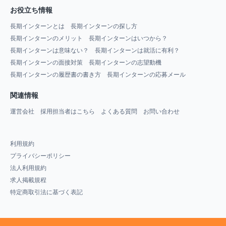
お役立ち情報
長期インターンとは
長期インターンの探し方
長期インターンのメリット
長期インターンはいつから？
長期インターンは意味ない？
長期インターンは就活に有利？
長期インターンの面接対策
長期インターンの志望動機
長期インターンの履歴書の書き方
長期インターンの応募メール
関連情報
運営会社
採用担当者はこちら
よくある質問
お問い合わせ
利用規約
プライバシーポリシー
法人利用規約
求人掲載規程
特定商取引法に基づく表記