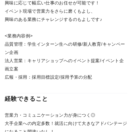
興味に応じて幅広い仕事のお任せが可能です！
イベント現場で営業力をさらに磨くもよし、
興味のある業務にチャレンジするのもよしです♪
<業務内容例>
品質管理：学生インターン生への研修/新人教育/キャンペー
ン企画
法人営業：キャリアショップへのイベント提案/イベント企
画立案
広報・採用：採用目標設定/採用予算の分配
経験できること
営業力・コミュニケーション力が身につく◎
大手企業への内定多数！就活に向けて大きなアドバンテージ
になること間違いなし！