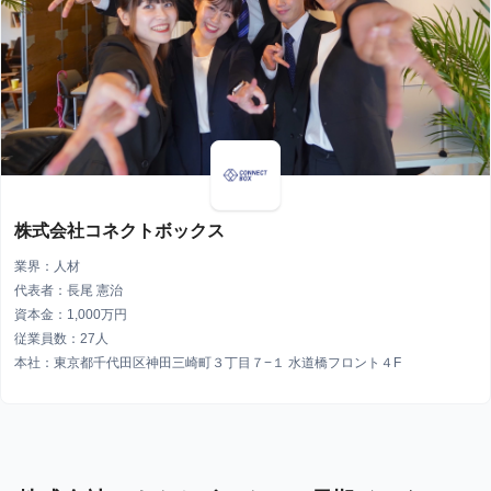
株式会社コネクトボックス
業界：人材
代表者：長尾 憲治
資本金：1,000万円
従業員数：27人
本社：東京都千代田区神田三崎町３丁目７−１ 水道橋フロント４F