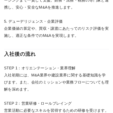
ージングまで一貫して支援。財務・法務・税務の専門家と連
携し、安心・安全なM&Aを推進します。
5. デューデリジェンス・企業評価
企業価値の算定や、買収・譲渡にあたってのリスク評価を実
施し、適正な条件でのM&Aを実現します。
入社後の流れ
STEP 1：オリエンテーション・業界理解
入社初期には、M&A業界や建設業界に関する基礎知識を学
びます。​また、会社のミッションや業務フローについても理
解を深めます。​
STEP 2：営業研修・ロールプレイング
営業活動に必要なスキルを習得するための研修を受けます。​