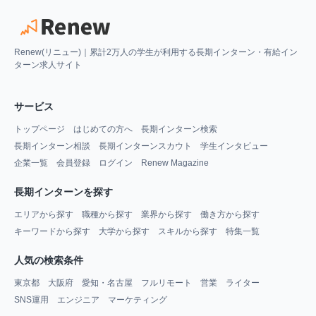
Renew(リニュー)｜累計2万人の学生が利用する長期インターン・有給イン
ターン求人サイト
サービス
トップページ
はじめての方へ
長期インターン検索
長期インターン相談
長期インターンスカウト
学生インタビュー
企業一覧
会員登録
ログイン
Renew Magazine
長期インターンを探す
エリアから探す
職種から探す
業界から探す
働き方から探す
キーワードから探す
大学から探す
スキルから探す
特集一覧
人気の検索条件
東京都
大阪府
愛知・名古屋
フルリモート
営業
ライター
SNS運用
エンジニア
マーケティング