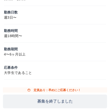
勤務日数
週3日〜
勤務時間
週18時間〜
勤務期間
4〜6ヶ月以上
応募条件
大学生であること
face
定員あり：早めにご応募ください！
募集を終了しました