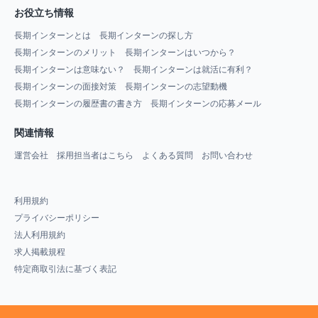
お役立ち情報
長期インターンとは
長期インターンの探し方
長期インターンのメリット
長期インターンはいつから？
長期インターンは意味ない？
長期インターンは就活に有利？
長期インターンの面接対策
長期インターンの志望動機
長期インターンの履歴書の書き方
長期インターンの応募メール
関連情報
運営会社
採用担当者はこちら
よくある質問
お問い合わせ
利用規約
プライバシーポリシー
法人利用規約
求人掲載規程
特定商取引法に基づく表記