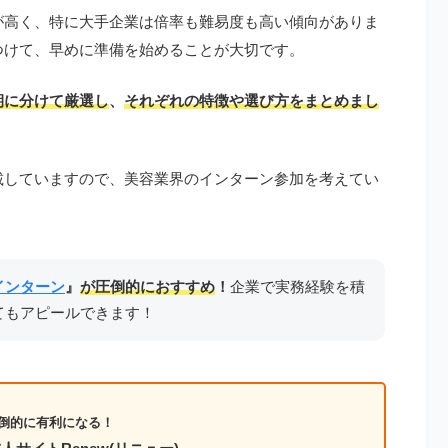
が高く、特に大手企業は倍率も難易度も高い傾向がありま
つけて、早めに準備を始めることが大切です。
期に分けて厳選し
、
それぞれの特徴や選び方をまとめまし
載していますので、美容業界のインターン参加を考えてい
インターン
』
が圧倒的におすすめ
！
企業で実務経験を積
てもアピールできます！
倒的に有利になる！