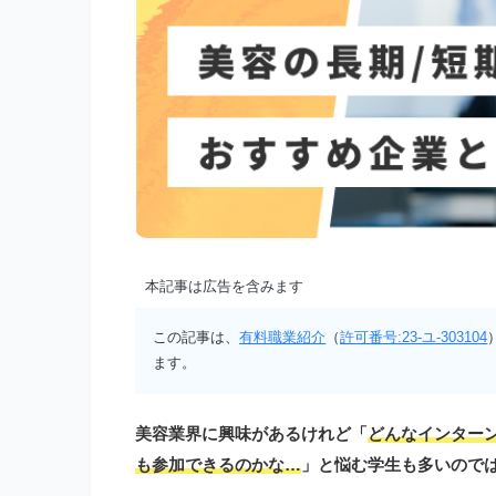
本記事は広告を含みます
この記事は、
有料職業紹介
（
許可番号:23-ユ-303104
ます。
美容業界に興味があるけれど「
どんなインター
も参加できるのかな…
」と悩む学生も多いので