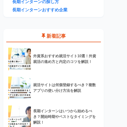
長期インターンの探し方
長期インターンおすすめ企業
新着記事
外資系おすすめ就活サイト10選！外資
就活の進め方と内定のコツを解説！
就活サイトは何個登録するべき？複数
アプリの使い分け方法を解説
長期インターンはいつから始めるべ
き？開始時期やベストなタイミングを
解説！