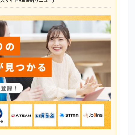
サイトRenew(リニュー)