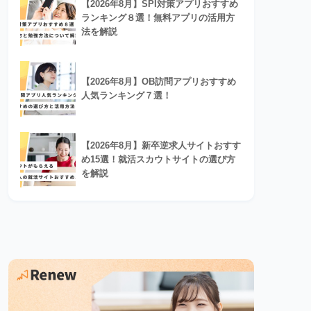
【2026年8月】SPI対策アプリおすすめ
ランキング８選！無料アプリの活用方
法を解説
【2026年8月】OB訪問アプリおすすめ
人気ランキング７選！
【2026年8月】新卒逆求人サイトおすす
め15選！就活スカウトサイトの選び方
を解説