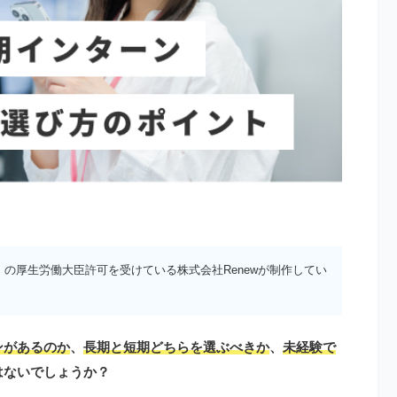
）の厚生労働大臣許可を受けている株式会社Renewが制作してい
ンがあるのか
、
長期と短期どちらを選ぶべきか
、
未経験で
はないでしょうか？