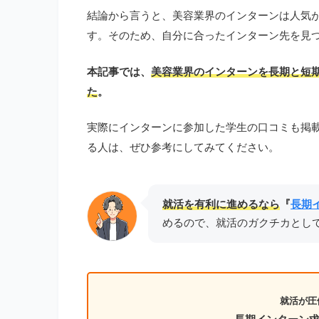
結論から言うと、美容業界のインターンは人気
す。そのため、自分に合ったインターン先を見
本記事では、
美容業界のインターンを長期と短
た
。
実際にインターンに参加した学生の口コミも掲
る人は、ぜひ参考にしてみてください。
就活を有利に進めるなら
『
長期
めるので、就活のガクチカとし
就活が圧