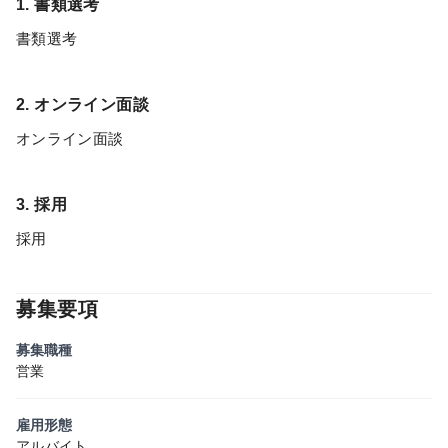
1. 書類選考
書類選考
2. オンライン面談
オンライン面談
3. 採用
採用
募集要項
募集職種
営業
雇用形態
アルバイト