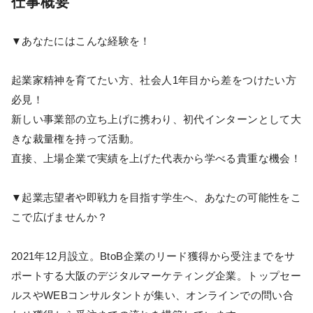
仕事概要
▼あなたにはこんな経験を！
起業家精神を育てたい方、社会人1年目から差をつけたい方
必見！
新しい事業部の立ち上げに携わり、初代インターンとして大
きな裁量権を持って活動。
直接、上場企業で実績を上げた代表から学べる貴重な機会！
▼起業志望者や即戦力を目指す学生へ、あなたの可能性をこ
こで広げませんか？
2021年12月設立。BtoB企業のリード獲得から受注までをサ
ポートする大阪のデジタルマーケティング企業。トップセー
ルスやWEBコンサルタントが集い、オンラインでの問い合