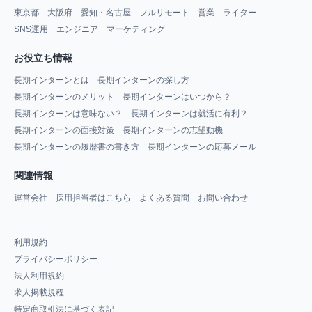
東京都
大阪府
愛知・名古屋
フルリモート
営業
ライター
SNS運用
エンジニア
マーケティング
お役立ち情報
長期インターンとは
長期インターンの探し方
長期インターンのメリット
長期インターンはいつから？
長期インターンは意味ない？
長期インターンは就活に有利？
長期インターンの面接対策
長期インターンの志望動機
長期インターンの履歴書の書き方
長期インターンの応募メール
関連情報
運営会社
採用担当者はこちら
よくある質問
お問い合わせ
利用規約
プライバシーポリシー
法人利用規約
求人掲載規程
特定商取引法に基づく表記