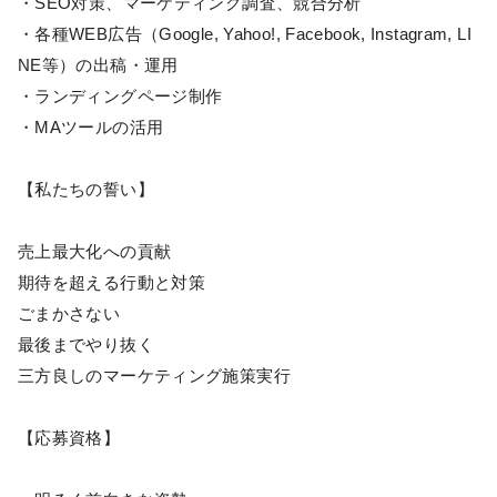
・SEO対策、マーケティング調査、競合分析
・各種WEB広告（Google, Yahoo!, Facebook, Instagram, LI
NE等）の出稿・運用
・ランディングページ制作
・MAツールの活用
【私たちの誓い】
売上最大化への貢献
期待を超える行動と対策
ごまかさない
最後までやり抜く
三方良しのマーケティング施策実行
【応募資格】