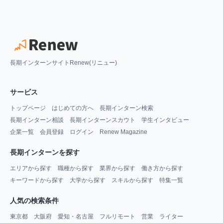
長期インターンサイトRenew(リニュー)
サービス
トップページ
はじめての方へ
長期インターン検索
長期インターン相談
長期インターンスカウト
学生インタビュー
企業一覧
会員登録
ログイン
Renew Magazine
長期インターンを探す
エリアから探す
職種から探す
業界から探す
働き方から探す
キーワードから探す
大学から探す
スキルから探す
特集一覧
人気の検索条件
東京都
大阪府
愛知・名古屋
フルリモート
営業
ライター