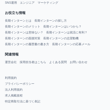
SNS運用
エンジニア
マーケティング
お役立ち情報
長期インターンとは
長期インターンの探し方
長期インターンのメリット
長期インターンはいつから？
長期インターンは意味ない？
長期インターンは就活に有利？
長期インターンの面接対策
長期インターンの志望動機
長期インターンの履歴書の書き方
長期インターンの応募メール
関連情報
運営会社
採用担当者はこちら
よくある質問
お問い合わせ
利用規約
プライバシーポリシー
法人利用規約
求人掲載規程
特定商取引法に基づく表記