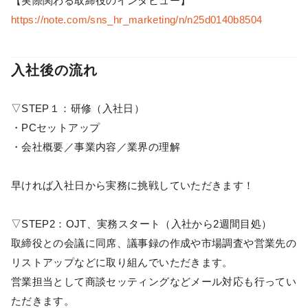
【実際関わる取締役のインタビュー】
https://note.com/sns_hr_marketing/n/n25d0140b8504
入社後の流れ
▽STEP１：研修（入社日）
・PCセットアップ
・会社概要／事業内容／業界の理解
早ければ入社日から実務に挑戦していただきます！
▽STEP2：OJT、実務スタート（入社から2週間目処）
取締役との会議に同席、議事録の作成や市場調査や営業先の
リストアップなどに取り組んでいただきます。
営業担当として商談セッティングなどメール対応も行ってい
ただきます。