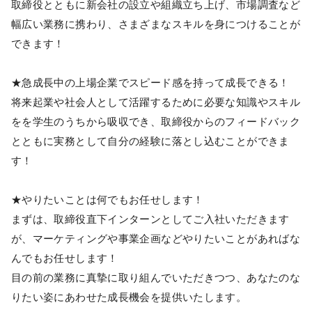
取締役とともに新会社の設立や組織立ち上げ、市場調査など
幅広い業務に携わり、さまざまなスキルを身につけることが
できます！
★急成長中の上場企業でスピード感を持って成長できる！
将来起業や社会人として活躍するために必要な知識やスキル
をを学生のうちから吸収でき、取締役からのフィードバック
とともに実務として自分の経験に落とし込むことができま
す！
★やりたいことは何でもお任せします！
まずは、取締役直下インターンとしてご入社いただきます
が、マーケティングや事業企画などやりたいことがあればな
んでもお任せします！
目の前の業務に真摯に取り組んでいただきつつ、あなたのな
りたい姿にあわせた成長機会を提供いたします。