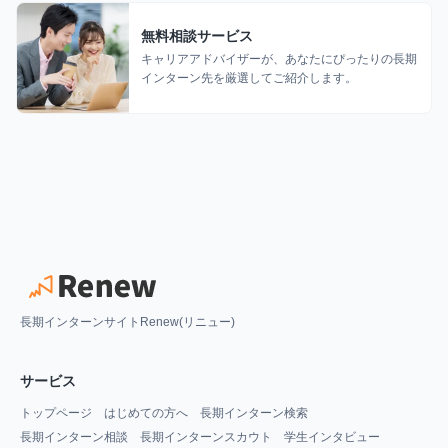
無料相談サービス
キャリアアドバイザーが、あなたにぴったりの長期
インターン先を厳選してご紹介します。
長期インターンサイトRenew(リニュー)
サービス
トップページ
はじめての方へ
長期インターン検索
長期インターン相談
長期インターンスカウト
学生インタビュー