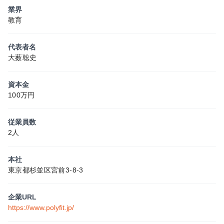
業界
教育
代表者名
大薮聡史
資本金
100万円
従業員数
2人
本社
東京都杉並区宮前3-8-3
企業URL
https://www.polyfit.jp/