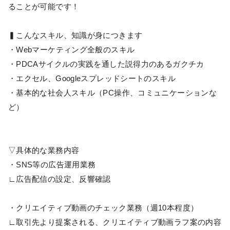
ることが可能です！
▍こんなスキル、知識が身につきます
・Webマーケティング全般のスキル
・PDCAサイクルの実践を通した説得力のあるガクチカ
・エクセル、Googleスプレッドシートのスキル
・基本的な社会人スキル（PC操作、コミュニケーションな
ど）
▽具体的な業務内容
・SNS等の広告運用業務
∟広告配信の設定、反響確認
・クリエイティブ動画のチェック業務（週10本程度）
∟取引先より提案される、クリエイティブ動画ラフ案の内容