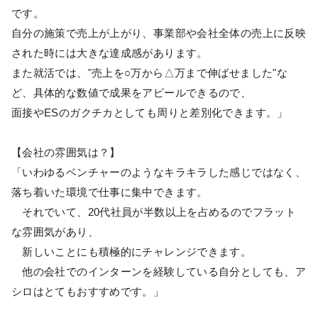
です。
自分の施策で売上が上がり、事業部や会社全体の売上に反映
された時には大きな達成感があります。
また就活では、"売上を○万から△万まで伸ばせました"な
ど、具体的な数値で成果をアピールできるので、
面接やESのガクチカとしても周りと差別化できます。」
【会社の雰囲気は？】
「いわゆるベンチャーのようなキラキラした感じではなく、
落ち着いた環境で仕事に集中できます。
それでいて、20代社員が半数以上を占めるのでフラット
な雰囲気があり、
新しいことにも積極的にチャレンジできます。
他の会社でのインターンを経験している自分としても、ア
シロはとてもおすすめです。」