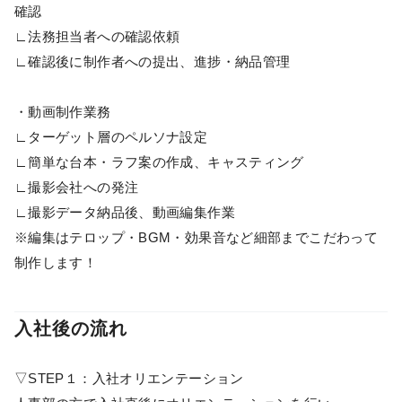
確認
∟法務担当者への確認依頼
∟確認後に制作者への提出、進捗・納品管理
・動画制作業務
∟ターゲット層のペルソナ設定
∟簡単な台本・ラフ案の作成、キャスティング
∟撮影会社への発注
∟撮影データ納品後、動画編集作業
※編集はテロップ・BGM・効果音など細部までこだわって
制作します！
入社後の流れ
▽STEP１：入社オリエンテーション