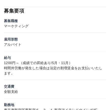
募集要項
募集職種
マーケティング
雇用形態
アルバイト
給与
1200円～（成績での昇給あり/5月・11月）
時間外労働が発生した場合は法定の割増賃金をお支払いいたし
ます。
交通費
全額支給
勤務地
東京都新宿区西新宿６－３－１ 新宿アイランドウイング4F