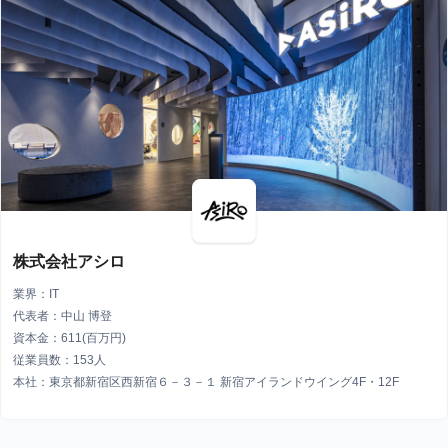
株式会社アシロ
業界：IT
代表者：中山 博登
資本金：611(百万円)
従業員数：153人
本社：東京都新宿区西新宿６－３－１ 新宿アイランドウイング4F・12F