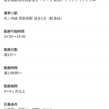
最寄り駅
丸ノ内線 西新宿駅 徒歩1分（駅直結）
勤務可能時間
10:00〜19:00
勤務日数
週3日〜
勤務時間
週12時間〜
勤務期間
4〜6ヶ月以上
応募条件