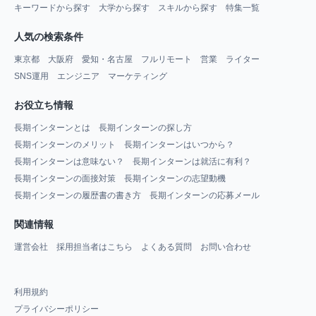
キーワードから探す
大学から探す
スキルから探す
特集一覧
人気の検索条件
東京都
大阪府
愛知・名古屋
フルリモート
営業
ライター
SNS運用
エンジニア
マーケティング
お役立ち情報
長期インターンとは
長期インターンの探し方
長期インターンのメリット
長期インターンはいつから？
長期インターンは意味ない？
長期インターンは就活に有利？
長期インターンの面接対策
長期インターンの志望動機
長期インターンの履歴書の書き方
長期インターンの応募メール
関連情報
運営会社
採用担当者はこちら
よくある質問
お問い合わせ
利用規約
プライバシーポリシー