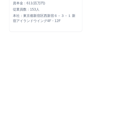
資本金：611(百万円)
従業員数：153人
本社：東京都新宿区西新宿６－３－１ 新
宿アイランドウイング4F・12F