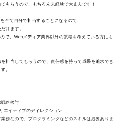
めてもらうので、もちろん未経験で大丈夫です！
Aを全て自分で担当することになるので、
ただけます。
つので、Webメディア業界以外の就職を考えている方にも
務を担当してもらうので、責任感を持って成果を追求でき
ます。
の戦略検討
クリエイティブのディレクション
業務なので、プログラミングなどのスキルは必要ありま