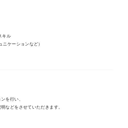
スキル
ュニケーションなど）
ョンを行い、
説明などをさせていただきます。