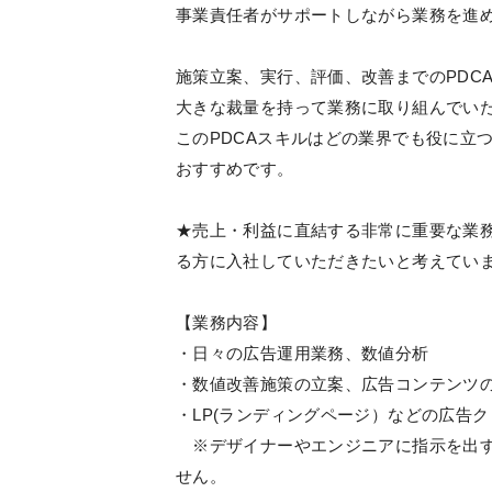
事業責任者がサポートしながら業務を進
施策立案、実行、評価、改善までのPDC
大きな裁量を持って業務に取り組んでい
このPDCAスキルはどの業界でも役に立
おすすめです。
★売上・利益に直結する非常に重要な業
る方に入社していただきたいと考えてい
【業務内容】
・日々の広告運用業務、数値分析
・数値改善施策の立案、広告コンテンツ
・LP(ランディングページ）などの広告
※デザイナーやエンジニアに指示を出す
せん。