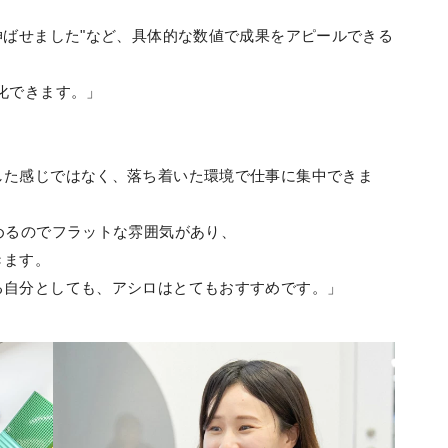
伸ばせました"など、具体的な数値で成果をアピールできる
化できます。」
した感じではなく、落ち着いた環境で仕事に集中できま
めるのでフラットな雰囲気があり、
きます。
自分としても、アシロはとてもおすすめです。」