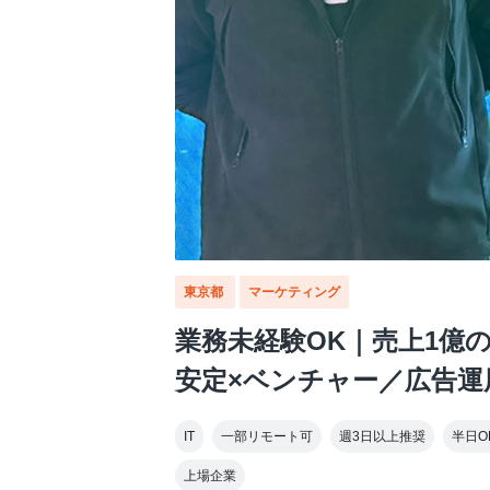
東京都
マーケティング
業務未経験OK｜売上1億
安定×ベンチャー／広告運
IT
一部リモート可
週3日以上推奨
半日O
上場企業