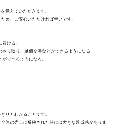
務を覚えていただきます。
くため、ご安心いただければ幸いです。
に着ける。
のやり取り、単価交渉などができるようになる
どができるようになる。
っきりとわかることです。
社全体の売上に反映された時には大きな達成感がありま