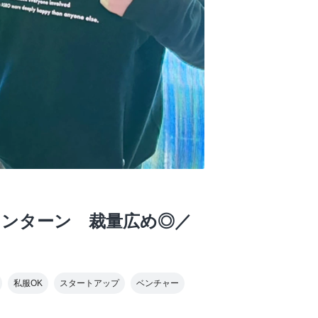
インターン 裁量広め◎／
私服OK
スタートアップ
ベンチャー