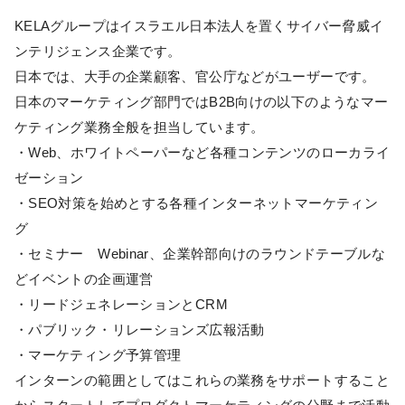
KELAグループはイスラエル日本法人を置くサイバー脅威イ
ンテリジェンス企業です。
日本では、大手の企業顧客、官公庁などがユーザーです。
日本のマーケティング部門ではB2B向けの以下のようなマー
ケティング業務全般を担当しています。
・Web、ホワイトペーパーなど各種コンテンツのローカライ
ゼーション
・SEO対策を始めとする各種インターネットマーケティン
グ
・セミナー Webinar、企業幹部向けのラウンドテーブルな
どイベントの企画運営
・リードジェネレーションとCRM
・パブリック・リレーションズ広報活動
・マーケティング予算管理
インターンの範囲としてはこれらの業務をサポートすること