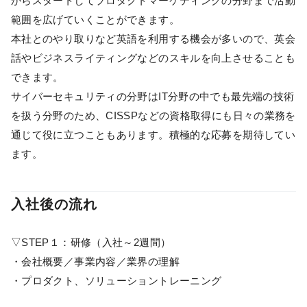
からスタートしてプロダクトマーケティングの分野まで活動
範囲を広げていくことができます。
本社とのやり取りなど英語を利用する機会が多いので、英会
話やビジネスライティングなどのスキルを向上させることも
できます。
サイバーセキュリティの分野はIT分野の中でも最先端の技術
を扱う分野のため、CISSPなどの資格取得にも日々の業務を
通じて役に立つこともあります。積極的な応募を期待してい
ます。
入社後の流れ
▽STEP１：研修（入社～2週間）
・会社概要／事業内容／業界の理解
・プロダクト、ソリューショントレーニング