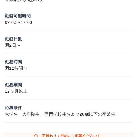
勤務可能時間
09:00〜17:00
勤務日数
週2日〜
勤務時間
週12時間〜
勤務期間
12ヶ月以上
応募条件
大学生・大学院生・専門学校生および26歳以下の卒業生
face
定員あり：早めにご応募ください！