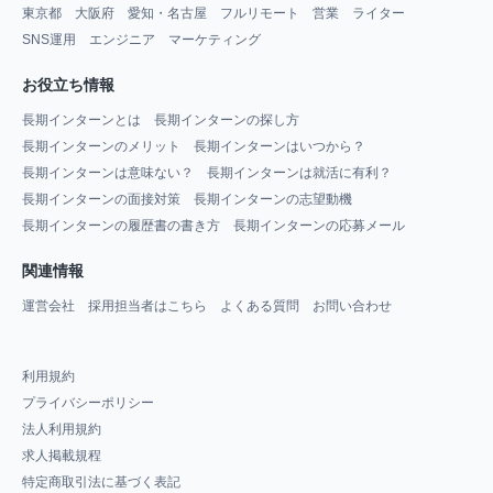
東京都
大阪府
愛知・名古屋
フルリモート
営業
ライター
SNS運用
エンジニア
マーケティング
お役立ち情報
長期インターンとは
長期インターンの探し方
長期インターンのメリット
長期インターンはいつから？
長期インターンは意味ない？
長期インターンは就活に有利？
長期インターンの面接対策
長期インターンの志望動機
長期インターンの履歴書の書き方
長期インターンの応募メール
関連情報
運営会社
採用担当者はこちら
よくある質問
お問い合わせ
利用規約
プライバシーポリシー
法人利用規約
求人掲載規程
特定商取引法に基づく表記