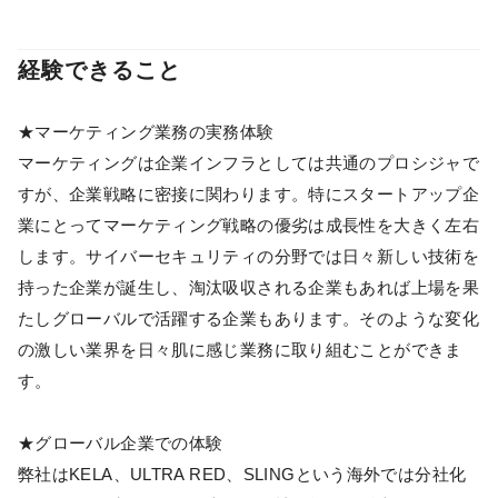
経験できること
★マーケティング業務の実務体験
マーケティングは企業インフラとしては共通のプロシジャで
すが、企業戦略に密接に関わります。特にスタートアップ企
業にとってマーケティング戦略の優劣は成長性を大きく左右
します。サイバーセキュリティの分野では日々新しい技術を
持った企業が誕生し、淘汰吸収される企業もあれば上場を果
たしグローバルで活躍する企業もあります。そのような変化
の激しい業界を日々肌に感じ業務に取り組むことができま
す。
★グローバル企業での体験
弊社はKELA、ULTRA RED、SLINGという海外では分社化