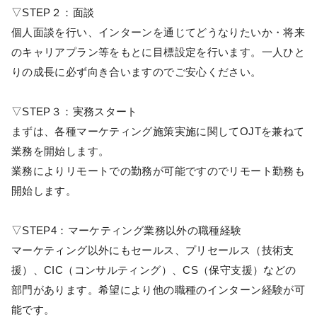
▽STEP２：面談
個人面談を行い、インターンを通じてどうなりたいか・将来
のキャリアプラン等をもとに目標設定を行います。一人ひと
りの成長に必ず向き合いますのでご安心ください。
▽STEP３：実務スタート
まずは、各種マーケティング施策実施に関してOJTを兼ねて
業務を開始します。
業務によりリモートでの勤務が可能ですのでリモート勤務も
開始します。
▽STEP4：マーケティング業務以外の職種経験
マーケティング以外にもセールス、プリセールス（技術支
援）、CIC（コンサルティング）、CS（保守支援）などの
部門があります。希望により他の職種のインターン経験が可
能です。