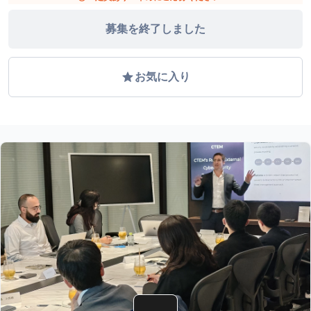
募集を終了しました
grade
お気に入り