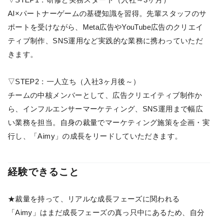
AI×パートナーゲームの基礎知識を習得。先輩スタッフのサ
ポートを受けながら、Meta広告やYouTube広告のクリエイ
ティブ制作、SNS運用など実践的な業務に携わっていただ
きます。
▽STEP2：一人立ち（入社3ヶ月後～）
チームの中核メンバーとして、広告クリエイティブ制作か
ら、インフルエンサーマーケティング、SNS運用まで幅広
い業務を担当。自身の裁量でマーケティング施策を企画・実
行し、「Aimy」の成長をリードしていただきます。
経験できること
★裁量を持って、リアルな成長フェーズに関われる
「Aimy」はまだ成長フェーズの真っ只中にあるため、自分