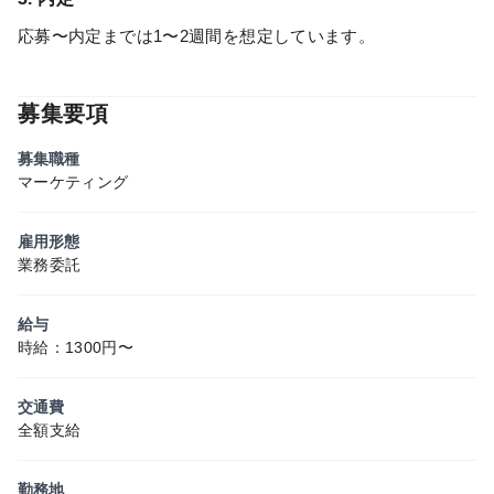
応募〜内定までは1〜2週間を想定しています。
募集要項
募集職種
マーケティング
雇用形態
業務委託
給与
時給：1300円〜
交通費
全額支給
勤務地