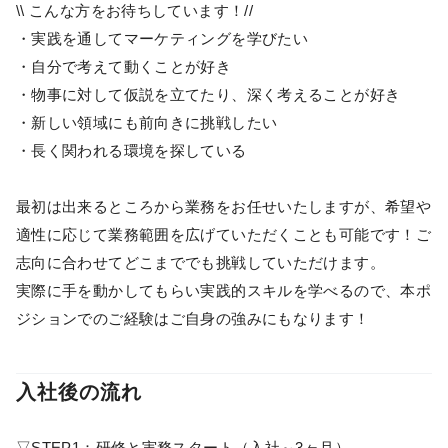
\\ こんな方をお待ちしています！//
・実践を通してマーケティングを学びたい
・自分で考えて動くことが好き
・物事に対して仮説を立てたり、深く考えることが好き
・新しい領域にも前向きに挑戦したい
・長く関われる環境を探している
最初は出来るところから業務をお任せいたしますが、希望や
適性に応じて業務範囲を広げていただくことも可能です！ご
志向に合わせてどこまででも挑戦していただけます。
実際に手を動かしてもらい実践的スキルを学べるので、本ポ
ジションでのご経験はご自身の強みにもなります！
入社後の流れ
▽STEP1：研修と実務スタート（入社～3ヶ月）