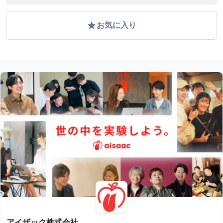
grade
お気に入り
アイザック株式会社